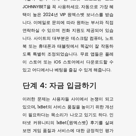
JOHNNYBET을 꼭 사용하세요. 자동으로 가장 혜
택이 높은 2024년 VIP 원엑스벳 보너스를 받습
니다. 이메일로 문의에 따라 원하는 부서와 직접
연락하실 수 있으며 전화 지원도 제공되어 있습
니다. 사이트의 대부분은 데스크탑 컴퓨터, 노트
북 또는 휴대폰과 태블릿에서 똑같이 잘 작동하
도록 특별히 조정되었습니다. 무료 앱들은 플레
이 스토어 또는 iOS 스토어에서 다운로드할 수
있고 어디에서나 베팅을 즐길 수 있게 해줍니다.
단계 4: 자금 입금하기
이러한 문제는 사용자들 사이에서 논쟁이 되고
있으며, 1xBet의 서비스 품질을 높이기 위한 개선
이 필요하다는 목소리가 나오고 있기도 하다. 인
터넷 커뮤니티의 1xBet(원엑스벳) 후기를 살펴
보면 게임 품질과 서비스에 대한 긍정적인 평가