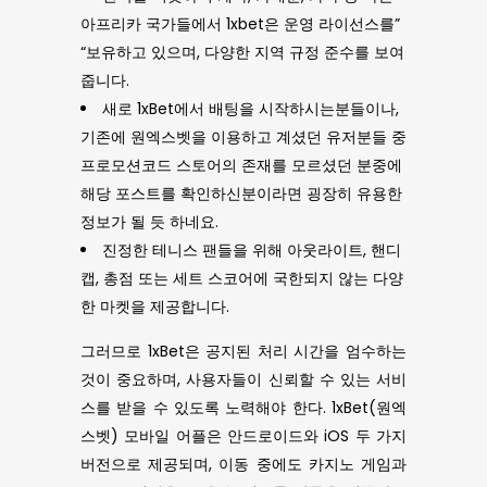
아프리카 국가들에서 1xbet은 운영 라이선스를”
“보유하고 있으며, 다양한 지역 규정 준수를 보여
줍니다.
새로 1xBet에서 배팅을 시작하시는분들이나,
기존에 원엑스벳을 이용하고 계셨던 유저분들 중
프로모션코드 스토어의 존재를 모르셨던 분중에
해당 포스트를 확인하신분이라면 굉장히 유용한
정보가 될 듯 하네요.
진정한 테니스 팬들을 위해 아웃라이트, 핸디
캡, 총점 또는 세트 스코어에 국한되지 않는 다양
한 마켓을 제공합니다.
그러므로 1xBet은 공지된 처리 시간을 엄수하는
것이 중요하며, 사용자들이 신뢰할 수 있는 서비
스를 받을 수 있도록 노력해야 한다. 1xBet(원엑
스벳) 모바일 어플은 안드로이드와 iOS 두 가지
버전으로 제공되며, 이동 중에도 카지노 게임과