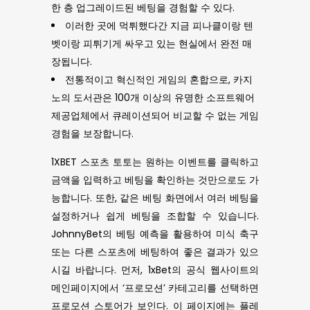
한 층 업그레이드된 베팅을 경험할 수 있다.
이러한 곳에 먹튀했다간 지금 피나클이랑 텐
벳이랑 피튀기게 싸우고 있는 현실에서 완전 매
장됩니다.
전통적이고 혁신적인 게임의 혼합으로, 카지
노의 도서관은 100개 이상의 유명한 소프트웨어
제공업체에서 큐레이션되어 비교할 수 없는 게임
경험을 보장합니다.
1XBET 스포츠 토토는 원하는 이벤트를 클릭하고
금액을 입력하고 베팅을 확인하는 것만으로도 가
능합니다. 또한, 같은 베팅 화면에서 여러 베팅을
설정하거나 쉽게 베팅을 조합할 수 있습니다.
JohnnyBet의 베팅 예측을 활용하여 미식 축구
또는 다른 스포츠에 베팅하여 좋은 결과가 있으
시길 바랍니다. 먼저, 1xBet의 공식 웹사이트의
메인페이지에서 ‘프로모션’ 카테고리를 선택하면
프로모션 스토어가 보인다. 이 페이지에는 플레