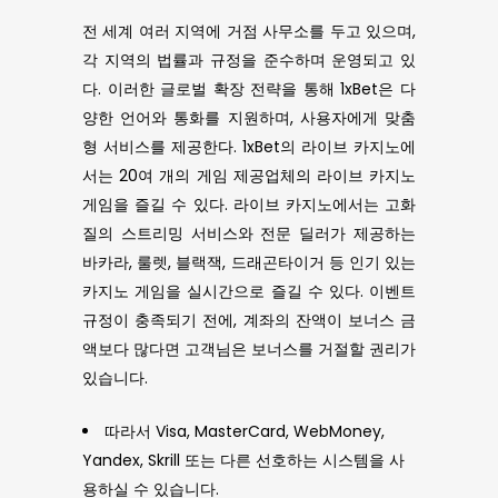
전 세계 여러 지역에 거점 사무소를 두고 있으며,
각 지역의 법률과 규정을 준수하며 운영되고 있
다. 이러한 글로벌 확장 전략을 통해 1xBet은 다
양한 언어와 통화를 지원하며, 사용자에게 맞춤
형 서비스를 제공한다. 1xBet의 라이브 카지노에
서는 20여 개의 게임 제공업체의 라이브 카지노
게임을 즐길 수 있다. 라이브 카지노에서는 고화
질의 스트리밍 서비스와 전문 딜러가 제공하는
바카라, 룰렛, 블랙잭, 드래곤타이거 등 인기 있는
카지노 게임을 실시간으로 즐길 수 있다. 이벤트
규정이 충족되기 전에, 계좌의 잔액이 보너스 금
액보다 많다면 고객님은 보너스를 거절할 권리가
있습니다.
따라서 Visa, MasterCard, WebMoney,
Yandex, Skrill 또는 다른 선호하는 시스템을 사
용하실 수 있습니다.