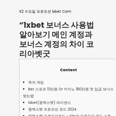
X2 수요일 프로모션 1xbet Com
“1xbet 보너스 사용법
알아보기 메인 계정과
보너스 계정의 차이 코
리아벳굿
Content
즉석 게임
Bet 스포츠 13만원 Or 카지노 180만원 첫 입금 보너스
받는법
1xbet(원엑스벳) 라이센스
원엑스벳 프로모션 코드 2024