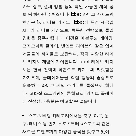
카드 정보, 결제 방법 등의 확인 가능한 계좌 정
보 당 하나만 주어집니다. 1xbet 라이브 카지노의
핵심은 1X 라이브 카지노—1xbet의 독점 제공업
체—의 라이브 게임으로, 독특한 선택으로 몰입
경험을 증폭시킵니다. 이것은 에볼루션 게이밍,
프래그마틱 플레이, 넷엔트 라이브와 같은 업계
거물들의 타이틀로 보완되며, 각각 다양한 라이
브 카지노 게임에 기여합니다. 1xbet 라이브 카지
노는 한국 전역의 화면으로 카지노의 짜릿함을
가져오며, 플레이어들을 직접 행동의 중심으로
운송하는 라이브 게임 스위트를 특징으로 합니
다. 고화질 스트리밍의 통합으로, 라이브 플레이
의 진정성과 흥분은 비교할 수 없습니다.
스포츠 베팅 카테고리에서는 축구, 야구, 농
구, 테니스 등 인기 스포츠부터 e스포츠와 같은
새로운 트렌드까지 다양한 종목을 갖추고 있어