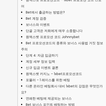
원엑스벳 프로모션코드 – 1xbet 프로모션 코드 스토
어
Bet에서 출금하는 방법은?
Bet 계정 검증
보너스와 이벤트
단골 고객은 저희에게 매우 소중합니다
원엑스벳 프로모션 코드 Johnnybet
Bet 프로모션코드의 종류와 보너스 사용법 거짓 정보
주의
단계 4: 자금 입금하기
계정 세부 정보 입력
신규 입금 이벤트 결론
원엑스벳 카지노 – 1xbet프로모션코드
포뮬러 – 1 레이스를 위한 베팅
다른 온라인 베팅회사 대비 1xbet의 강점은 무엇인가
요?
연패한 베팅에 제공되는 보너스
Bet 보너스 포인트 배팅하는 방법