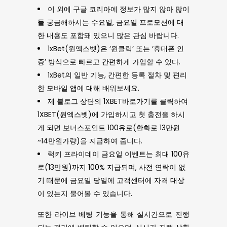
이 외에 구글 코리아에 정보가 많지 않아 많이
들 궁금해하시는 수요일, 금요일 프로모션에 대
한 내용도 포함돼 있으니 많은 관심 바랍니다.
1xBet(원엑스벳)은 ‘원클릭’ 또는 ‘휴대폰 인
증’ 방식으로 빠르고 간편하게 가입할 수 있다.
1xBet의 일반 기능, 간편한 등록 절차 및 편리
한 모바일 앱에 대해 배워보세요.
제 블로그 상단의 1XBET바로가기를 클릭하여
1XBET(원엑스벳)에 가입하시고 첫 충전을 하시
게 되면 보너스포인트 100유로(한화로 13만원
~14만원가량)을 지급하여 줍니다.
럭키 프라이데이 금요일 이벤트는 최대 100유
로(13만원)까지 100% 지급되며, 사전 연락이 없
기 때문에 금요일 당일에 고객센터에 자격 대상
이 있는지 물어볼 수 있습니다.
또한 라이브 베팅 기능을 통해 실시간으로 진행