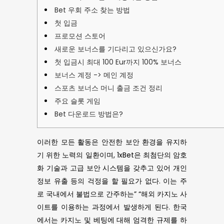
Bet 우회 주소 찾는 방법
첫 입금
프로모션 스토어
새로운 보너스를 기다리고 있으신가요?
첫 입금시 최대 100 Eur까지 100% 보너스
보너스 계정 -> 메인 계정
스포츠 보너스 머니 출금 조건 정리
주요 슬롯 게임
Bet 다운로드 방법은?
이러한 모든 활동은 안전한 보안 환경을 유지하
기 위한 노력의 일환이며, 1xBet은 최첨단의 암호
화 기술과 고급 보안 시스템을 갖추고 있어 개인
정보 유출 등의 걱정을 할 필요가 없다. 이는 주
로 국내에서 불법으로 간주하는” “해외 카지노 사
이트를 이용하는 과정에서 발생하게 된다. 한국
에서는 카지노 및 베팅에 대해 엄격한 규제를 하