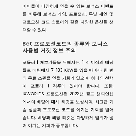
이어들이 다양하게 얻을 수 있는 보너스 이벤트
를 비롯해 보너스 게임, 프로모션, 특별 제안 및
프로모션 코드 스토어와 같은 다양한 옵션을 선
택할 수 있다.
Bet 프로모션코드의 종류와 보너스
사용법 거짓 정보 주의
포뮬러 1 애호가들을 위해서는, 1. 4 이상의 배당
률로 베팅에서 7, 183 KRW를 잃을 때마다 한 번
의 무료 스핀을 얻을 기회가 있으며, 하나의 선택
이 포뮬러 1 경주에 있어야 합니다. 또한,
1XWORLDS 프로모션은 2023년 월드 챔피언십
에서의 베팅에 대해 티켓을 보상하며, 최고급 기
술 상품과 프로모션 코드를 이기는 기회를 열어
줍니다. 베팅과 해당 티켓은 다양하게 범위가 넓
어 이기는 기회가 풍부합니다.