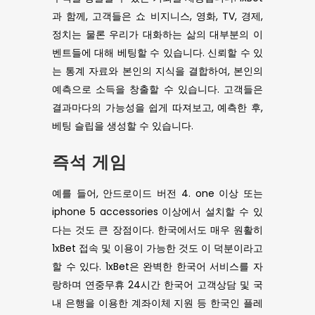
과 함께, 고객들은 쇼 비지니스, 영화, TV, 경제,
정치는 물론 우리가 대화하는 삶의 대부분의 이
벤트들에 대해 베팅할 수 있습니다. 신뢰할 수 있
는 통계 자료와 본인의 지식을 결합하여, 본인의
예측으로 소득을 창출할 수 있습니다. 고객들은
결과마다의 가능성을 쉽게 따져보고, 예측한 후,
베팅 슬립을 생성할 수 있습니다.
즉석 게임
예를 들어, 안드로이드 버전 4. one 이상 또는
iphone 5 accessories 이상에서 설치할 수 있
다는 것도 큰 장점이다. 한국에서도 매우 원활히
1xBet 접속 및 이용이 가능한 것도 이 덕분이라고
할 수 있다. 1xBet은 완벽한 한국어 서비스를 자
랑하며 연중무휴 24시간 한국어 고객상담 및 국
내 은행을 이용한 계좌이체 지원 등 한국인 플레