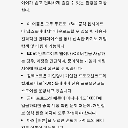
이어가 쉽고 편리하게 즐길 수 있는 환경을 제공
한다.
이 어플은 모두 무료로 1xBet 공식 웹사이트
나 앱스토어에서” “다운로드할 수 있으며, 사용자
친화적인 인터페이스를 통해 신속한 카지노 게임
탐색 및 베팅이 가능하다.
1xbet 안드로이드 앱이나 iOS 버전을 사용하
는 경우, 과정은 간단하며, 좋아하는 게임과 베팅
시장에 빠르게 접근할 수 있습니다.
원엑스벳은 가입당시 기입한 프로모션코드와
별개로 따로 1xBet 플레이어 전용 프로모션코드
스토어를 운영하고 있습니다.
굳이 프로모션 때문이 아니더라도 1XBET에
입금하려면 중복 계정 확인 문제 때문에, 개인정
보 양식 란은 어차피 모두 작성해야 합니다.
아래 [버튼]을 누르면 손쉽게 사이트의 페이
지로 이동이 가능합니다.