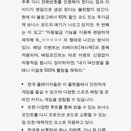
추후 다시 전화번호를 인증해야 한다는 점과 아
이디가 랜덤으로 생성 된다는 불편함이 생긴다.
현재 타 블로그에서 60% 할인 코드 또는 추가금
액 보너스 코드의 얘기가 나오고 있지만. 두 번째
는 이 있고” “자동발급 기능을 이용해 랜덤하게
제작해 1x_ㅇㅇㅇㅇㅇ 의 형태로 나오는 방식이
있다. 해당 이벤트는 리베이트(캐시백)과 중복
적용되며, 배팅포인트는 따로 이벤트 신청없이
자동적립 됩니다. 정리하자면, “내가 14만원을 줄
테니 이걸로 500% 롤링을 채워라.”
한국 플레이어들은 이 플랫폼에서 안전하게
게임을 즐길 수 있으며 다양한 스포츠 베팅 및 온
라인 카지노 게임을 경험할 수 있습니다.
또한 다양한 루트를 통해 얻을 수 있는 보너스
포인트를 다시 프로모션 코드로 교환할 수 있는
점 또한 매력적인 요소로 작용하고 있다.
한국을 비롯하여 케냐, 카메룬, 가나 등 다른