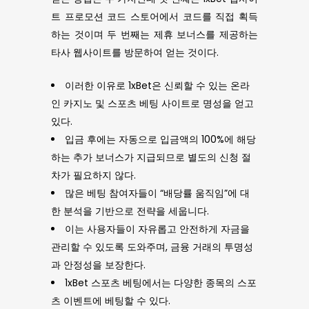
트 프로모션 코드 스토어에서 코드를 직접 획득
하는 것이며 두 번째는 제휴 보너스를 제공하는
타사 웹사이트를 방문하여 얻는 것이다.
이러한 이유로 1xBet은 신뢰할 수 있는 온라
인 카지노 및 스포츠 베팅 사이트로 명성을 얻고
있다.
입금 후에는 자동으로 입금액의 100%에 해당
하는 추가 보너스가 지급되므로 별도의 신청 절
차가 필요하지 않다.
많은 베팅 참여자들이 “배당률 움직임”에 대
한 분석을 기반으로 전략을 세웁니다.
이는 사용자들이 자유롭고 안전하게 자금을
관리할 수 있도록 도와주며, 금융 거래의 투명성
과 안정성을 보장한다.
1xBet 스포츠 베팅에서는 다양한 종목의 스포
츠 이벤트에 베팅할 수 있다.