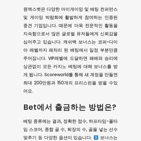
원엑스벳은 다양한 아이게이밍 및 배팅 컨퍼런스
및 게이밍 박람회에 활발하게 참여하는 인증된
중견 기업입니다. 때문에 더욱 전문적인 활동을
지속함으로서 많은 글로벌 유저들에게 신뢰감을
심어주고 있습니다. 캐쉬백 보너스는 코퍼~다이
아 레벨까지 패처리 된 베팅에서 일정 부분만큼
주어집니다. VIP레벨에 도달하면 패배와 승리에
상관없이 모든 카지노 베팅에 대해 보너스를 받
게 됩니다. Scoreworld를 통해 새 계정을 만들면
최대 200만원과 150개의 프리스핀을 받을 수있
어요.
Bet에서 출금하는 방법은?
베팅 종류에는 결과, 정확한 점수, 하프타임-풀타
임 스코어, 종합 골 수, 퇴장의 수, 골을 넣는 선수
맞추기 등 다양한 옵션이 있습니다.
보너스는