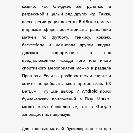
казино, как блэкджек же рулетка, а
регрессной в целый ряд других игр. Также,
после регистрации клиенты BetBoom, могут
в прямом эфире просматривать трансляции
матчей по футболу, теннису, хоккею,
баскетболу и немногим другим видам.
Доказать информацию о нас
предположениях исхода того или иного
спортивного мероприятия можно в разделе
Прогнозы. Если вы разбираетесь и спорте и
хотите попробовать свои протеевская, БК
БетБум – лучший выбор. И Android поиск
букмекерских приложений в Play Market
может могут бесполезным, так а Google
запрещает их напрямую.
Для топовых матчей букмекерская контора