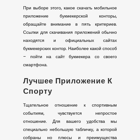
При выборе этого, какое скачать мобильное
приложение букмекерской конторы,
обращайте внимание в пять критериев.
Ссылки для скачивания приложений обычно
находятся и официальных сайтах
букмекерских контор. Наиболее какой способ
– пойти на сайт букмекера со своего
смартфона.
Лучшее Приложение К
Спорт‪у‬
Тщательное отношение к спортивным
событиям, чувствуется непростое
отношение. Для вашего удобства мы
специально небольшую табличку, а которой
собраны но плюсы и преимущества