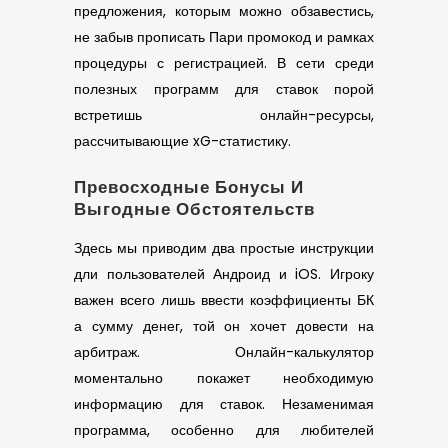
предложения, которым можно обзавестись,
не забыв прописать Пари промокод и рамках
процедуры с регистрацией. В сети среди
полезных программ для ставок порой
встретишь онлайн-ресурсы,
рассчитывающие xG-статистику.
Превосходные Бонусы И
Выгодные Обстоятельств
Здесь мы приводим два простые инструкции
дли пользователей Андроид и iOS. Игроку
важен всего лишь ввести коэффициенты БК
а сумму денег, той он хочет довести на
арбитраж. Онлайн-калькулятор
моментально покажет необходимую
информацию для ставок. Незаменимая
программа, особенно для любителей