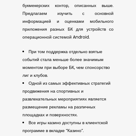
букмекерских контор, описанных выше.
Предлагаем изучить с основной
информацией и оценками мобильного
приложения разных БК для устройств со
операционной системой Android.
При том поддержка отдельно взятые
событий стала меньше более значимым
моментом при выборе БК, чем спонсорство
лиг и клубов.
Одной из самых эффективных стратегий
продвижения на спортивных и
развлекательных мероприятиях является
размещение рекламы на различных
площадках и поверхностях.
Все игры казино доступны в клиентской
программе в вкладке “Казино”.