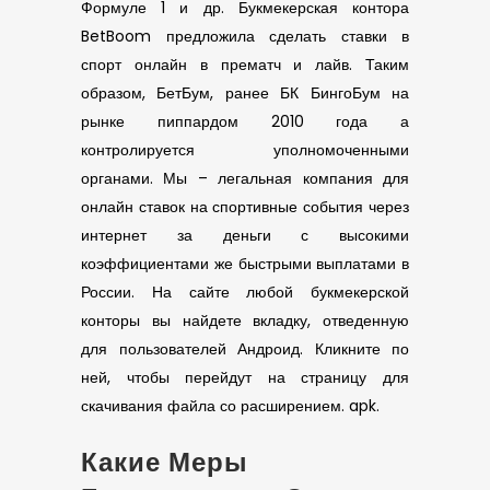
Формуле 1 и др. Букмекерская контора
BetBoom предложила сделать ставки в
спорт онлайн в прематч и лайв. Таким
образом, БетБум, ранее БК БингоБум на
рынке пиппардом 2010 года а
контролируется уполномоченными
органами. Мы – легальная компания для
онлайн ставок на спортивные события через
интернет за деньги с высокими
коэффициентами же быстрыми выплатами в
России. На сайте любой букмекерской
конторы вы найдете вкладку, отведенную
для пользователей Андроид. Кликните по
ней, чтобы перейдут на страницу для
скачивания файла со расширением. apk.
Какие Меры