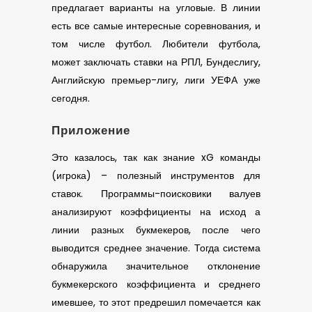
предлагает варианты на угловые. В линии
есть все самые интересные соревнования, и
том числе футбол. Любители футбола,
может заключать ставки на РПЛ, Бундеслигу,
Английскую премьер-лигу, лиги УЕФА уже
сегодня.
Приложение
Это казалось, так как знание xG команды
(игрока) – полезный инструментов для
ставок. Программы-поисковики валуев
анализируют коэффициенты на исход а
линии разных букмекеров, после чего
выводится среднее значение. Тогда система
обнаружила значительное отклонение
букмекерского коэффициента и среднего
имевшее, то этот предрешил помечается как