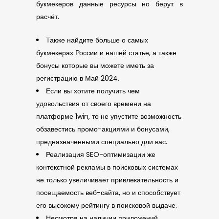
букмекеров данные ресурсы но берут в
расчёт.
Также найдите больше о самых
букмекерах России и нашей статье, а также
бонусы которые вы можете иметь за
регистрацию в Май 2024.
Если вы хотите получить чем
удовольствия от своего времени на
платформе 1win, то не упустите возможность
обзавестись промо-акциями и бонусами,
предназначенными специально дли вас.
Реализация SEO-оптимизации же
контекстной рекламы в поисковых системах
не только увеличивает привлекательность и
посещаемость веб-сайта, но и способствует
его высокому рейтингу в поисковой выдаче.
Несмотря на наличии приложений,