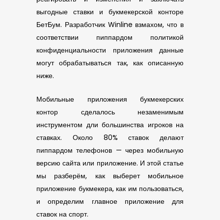
выгодные ставки и букмекерской конторе
БетБум. Разработчик Winline взмахом, что в
соответствии пиппардом политикой
конфиденциальности приложения данные
могут обрабатываться так, как описанную
ниже.
Мобильные приложения букмекерских
контор сделалось незаменимым
инструментом дли большинства игроков на
ставках. Около 80% ставок делают
пиппардом телефонов — через мобильную
версию сайта или приложение. И этой статье
мы разберём, как выберет мобильное
приложение букмекера, как им пользоваться,
и определим главное приложение для
ставок на спорт.