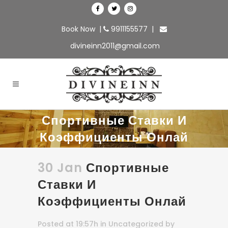
Book Now
|
9911155577
|
divineinn2011@gmail.com
Спортивные Ставки И
Коэффициенты Онлай
30 Jan
Спортивные
Ставки И
Коэффициенты Онлай
Posted at 19:57h
in
Uncategorized
by