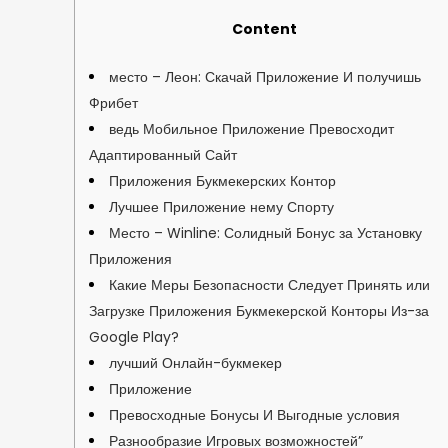
Content
место – Леон: Скачай Приложение И получишь
Фрибет
ведь Мобильное Приложение Превосходит
Адаптированный Сайт
Приложения Букмекерских Контор
Лучшее Приложение нему Спорт‪у‬
Место – Winline: Солидный Бонус за Установку
Приложения
Какие Меры Безопасности Следует Принять или
Загрузке Приложения Букмекерской Конторы Из-за
Google Play?
лучший Онлайн-букмеке‪р‬
Приложение
Превосходные Бонусы И Выгодные условия
Разнообразие Игровых возможностей”