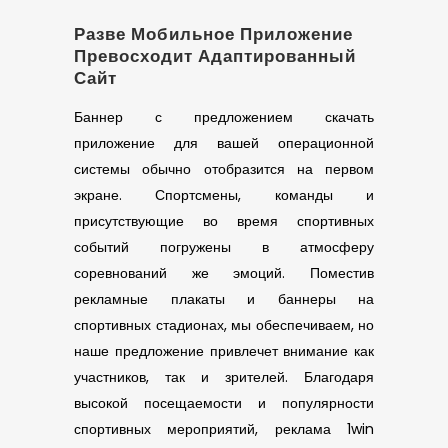
Разве Мобильное Приложение
Превосходит Адаптированный
Сайт
Баннер с предложением скачать
приложение для вашей операционной
системы обычно отобразится на первом
экране. Спортсмены, команды и
присутствующие во время спортивных
событий погружены в атмосферу
соревнований же эмоций. Поместив
рекламные плакаты и баннеры на
спортивных стадионах, мы обеспечиваем, но
наше предложение привлечет внимание как
участников, так и зрителей. Благодаря
высокой посещаемости и популярности
спортивных мероприятий, реклама 1win