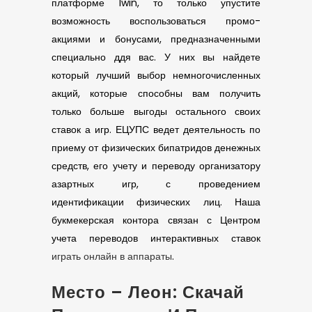
платформе 1win, то только упустите
возможность воспользоваться промо-
акциями и бонусами, предназначенными
специально ддя вас. У них вы найдете
который лучший выбор немногочисленных
акций, которые способны вам получить
только больше выгоды остального своих
ставок а игр. ЕЦУПС ведет деятельность по
приему от физических бипатридов денежных
средств, его учету и переводу организатору
азартных игр, с проведением
идентификации физических лиц. Наша
букмекерская контора связан с Центром
учета переводов интерактивных ставок
играть онлайн в аппараты
.
Место – Леон: Скачай