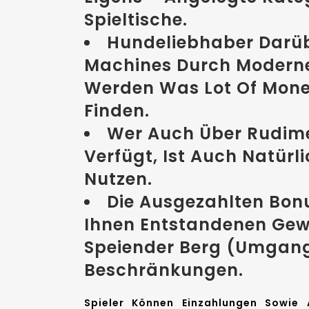
Spieltische.
Hundeliebhaber Darübe
Machines Durch Moderne
Werden Was Lot Of Money
Finden.
Wer Auch Über Rudime
Verfügt, Ist Auch Natürli
Nutzen.
Die Ausgezahlten Bon
Ihnen Entstandenen Gewi
Speiender Berg (umgangs
Beschränkungen.
Spieler Können Einzahlungen Sowie 