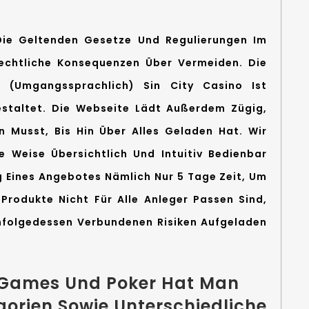
Die Geltenden Gesetze Und Regulierungen Im
Rechtliche Konsequenzen Über Vermeiden. Die
 (umgangssprachlich) Sin City Casino Ist
estaltet. Die Webseite Lädt Außerdem Zügig,
 Musst, Bis Hin Über Alles Geladen Hat. Wir
 Weise Übersichtlich Und Intuitiv Bedienbar
 Eines Angebotes Nämlich Nur 5 Tage Zeit, Um
L
Produkte Nicht Für Alle Anleger Passen Sind,
e Infolgedessen Verbundenen Risiken Aufgeladen
e Games Und Poker Hat Man
gorien Sowie Unterschiedliche