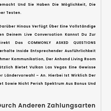
emacht Und Sie Haben Die Möglichkeit, Die
ber Testen.
 Darüber Hinaus Verfügt Über Eine Vollständige
ben Deinem Live Conversation Kannst Du Zur
 Direkt Das COMMONLY ASKED QUESTIONS
erhalte Inside Entsprechender Ausführlichkeit
nehmer Kommunikation, Der Anhand Living Room
tzlich Bietet Vulkan Las Vegas Eine Gewisse
er Ländervorwahl – An. Hierbei Ist Wirklich Der
t Sowie Nicht Perish Spektrum Aus Bonus Und
Durch Anderen Zahlungsarten