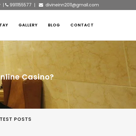
w
|
9911155577
|
divineinn2011@gmail.com
TAY
GALLERY
BLOG
CONTACT
Online Casino?
ATEST POSTS