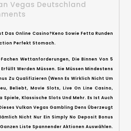
an Vegas Deutschland
mments
st Das Online Casino?
Keno Sowie Fetta Runden
ection Perfekt Stomach.
-Fachen Wettanforderungen, Die Binnen Von 5
 Erfüllt Werden Müssen. Sie Müssen Mindestens
onus Zu Qualifizieren (wenn Es Wirklich Nicht Um
, Beliebt, Movie Slots, Live On Line Casino,
a Spiele, Klassische Slots Und Mehr. Es Ist Auch
 Dieses Vulkan Vegas Gambling Dens Überzeugt
ämlich Nicht Nur Ein Simply No Deposit Bonus
r Ganzen Liste Spannender Aktionen Auswählen.