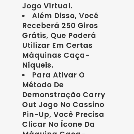
Jogo Virtual.
Além Disso, Você
Receberá 250 Giros
Grátis, Que Poderá
Utilizar Em Certas
Máquinas Caça-
Níqueis.
Para Ativar O
Método De
Demonstração Carry
Out Jogo No Cassino
Pin-Up, Você Precisa
Clicar No Ícone Da