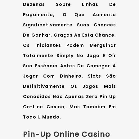
Dezenas Sobre Linhas De
Pagamento, O Que Aumenta
Significativamente Suas Chances
De Ganhar. Graças An Esta Chance,
Os Iniciantes Podem Mergulhar
Totalmente Simply No Jogo E Oír
Sua Essência Antes De Começar A
Jogar Com Dinheiro. Slots São
Definitivamente Os Jogos Mais
Conocidos Não Apenas Zero Pin Up
On-Line Casino, Mas Também Em
Todo U Mundo.
Pin-Up Online Casino