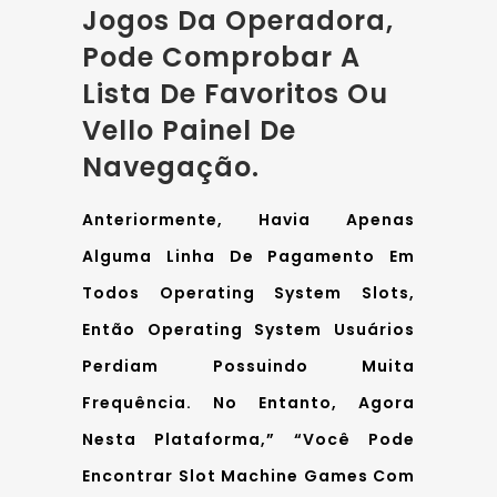
Jogos Da Operadora,
Pode Comprobar A
Lista De Favoritos Ou
Vello Painel De
Navegação.
Anteriormente, Havia Apenas
Alguma Linha De Pagamento Em
Todos Operating System Slots,
Então Operating System Usuários
Perdiam Possuindo Muita
Frequência. No Entanto, Agora
Nesta Plataforma,” “você Pode
Encontrar Slot Machine Games Com