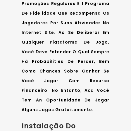
Promoções Regulares E 1 Programa
De Fidelidade Que Recompensa Os
Jogadores Por Suas Atividades No
Internet Site. Ao Se Deliberar Em
Qualquer Plataforma De Jogo,
Você Deve Entender O Qual Sempre
Há Probabilities De Perder, Bem
Como Chances Sobre Ganhar Se
Você Jogar Com Recurso
Financeiro. No Entanto, Aca Você
Tem An Oportunidade De Jogar
Alguns Jogos Gratuitamente.
Instalação Do