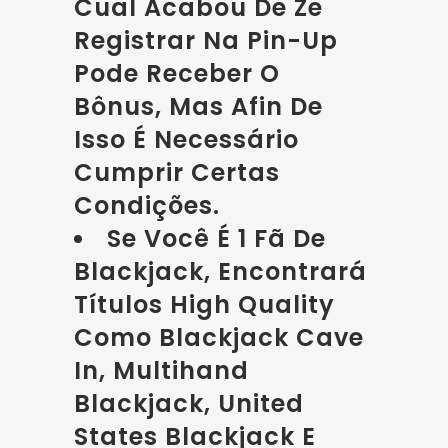
Cual Acabou De Ze
Registrar Na Pin-Up
Pode Receber O
Bônus, Mas Afin De
Isso É Necessário
Cumprir Certas
Condições.
Se Você É 1 Fã De
Blackjack, Encontrará
Títulos High Quality
Como Blackjack Cave
In, Multihand
Blackjack, United
States Blackjack E