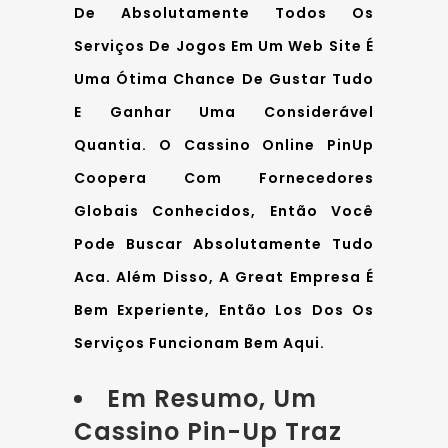
De Absolutamente Todos Os
Serviços De Jogos Em Um Web Site É
Uma Ótima Chance De Gustar Tudo
E Ganhar Uma Considerável
Quantia. O Cassino Online PinUp
Coopera Com Fornecedores
Globais Conhecidos, Então Você
Pode Buscar Absolutamente Tudo
Aca. Além Disso, A Great Empresa É
Bem Experiente, Então Los Dos Os
Serviços Funcionam Bem Aqui.
Em Resumo, Um
Cassino Pin-Up Traz