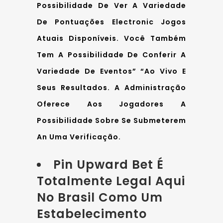
Possibilidade De Ver A Variedade
De Pontuações Electronic Jogos
Atuais Disponíveis. Você Também
Tem A Possibilidade De Conferir A
Variedade De Eventos” “ao Vivo E
Seus Resultados. A Administração
Oferece Aos Jogadores A
Possibilidade Sobre Se Submeterem
An Uma Verificação.
Pin Upward Bet É
Totalmente Legal Aqui
No Brasil Como Um
Estabelecimento