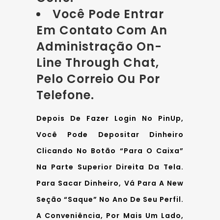
Você Pode Entrar
Em Contato Com An
Administração On-
Line Through Chat,
Pelo Correio Ou Por
Telefone.
Depois De Fazer Login No PinUp,
Você Pode Depositar Dinheiro
Clicando No Botão “Para O Caixa”
Na Parte Superior Direita Da Tela.
Para Sacar Dinheiro, Vá Para A New
Seção “Saque” No Ano De Seu Perfil.
A Conveniência, Por Mais Um Lado,