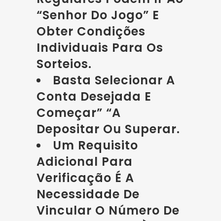
“Senhor Do Jogo” E
Obter Condições
Individuais Para Os
Sorteios.
Basta Selecionar A
Conta Desejada E
Começar” “a
Depositar Ou Superar.
Um Requisito
Adicional Para
Verificação É A
Necessidade De
Vincular O Número De