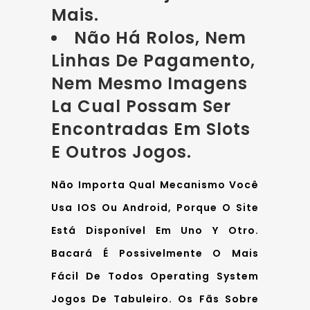
Mais.
Não Há Rolos, Nem
Linhas De Pagamento,
Nem Mesmo Imagens
La Cual Possam Ser
Encontradas Em Slots
E Outros Jogos.
Não Importa Qual Mecanismo Você
Usa IOS Ou Android, Porque O Site
Está Disponível Em Uno Y Otro.
Bacará É Possivelmente O Mais
Fácil De Todos Operating System
Jogos De Tabuleiro. Os Fãs Sobre