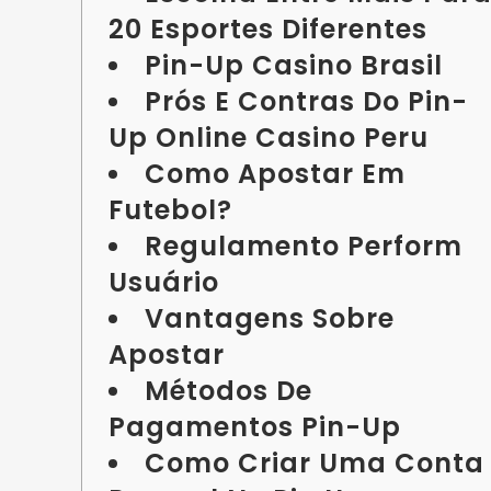
20 Esportes Diferentes
Pin-Up Casino Brasil
Prós E Contras Do Pin-
Up Online Casino Peru
Como Apostar Em
Futebol?
Regulamento Perform
Usuário
Vantagens Sobre
Apostar
Métodos De
Pagamentos Pin-Up
Como Criar Uma Conta