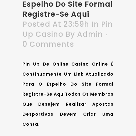
Espelho Do Site Formal
Registre-Se Aqui
Posted At 23:59h
In
Pin
Up Casino
By
Admin
0 Comments
Pin Up De Online Casino Online É
Continuamente Um Link Atualizado
Para O Espelho Do Site Formal
Registre-Se Aqui
Todos Os Membros
Que Desejem Realizar Apostas
Desportivas Devem Criar Uma
Conta.