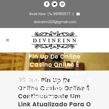
Book Now
|
9911155577
|
divineinn2011@gmail.com
Pin Up De Online
Casino Online É
Continuamente Um
09 Jun
Pin Up De
Link Atualizado Para O
Online Casino Online É
Espelho Do Site Formal
Continuamente Um
Registre-Se Aqui
Link Atualizado Para O