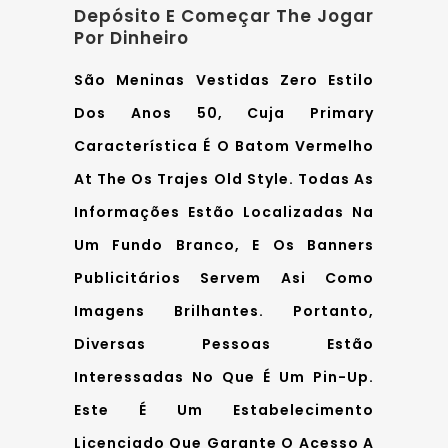
Depósito E Começar The Jogar
Por Dinheiro
São Meninas Vestidas Zero Estilo
Dos Anos 50, Cuja Primary
Característica É O Batom Vermelho
At The Os Trajes Old Style. Todas As
Informações Estão Localizadas Na
Um Fundo Branco, E Os Banners
Publicitários Servem Asi Como
Imagens Brilhantes. Portanto,
Diversas Pessoas Estão
Interessadas No Que É Um Pin-Up.
Este É Um Estabelecimento
Licenciado Que Garante O Acesso A