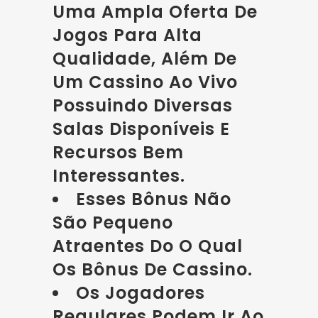
Uma Ampla Oferta De
Jogos Para Alta
Qualidade, Além De
Um Cassino Ao Vivo
Possuindo Diversas
Salas Disponíveis E
Recursos Bem
Interessantes.
Esses Bônus Não
São Pequeno
Atraentes Do O Qual
Os Bônus De Cassino.
Os Jogadores
Regulares Podem Ir Ao