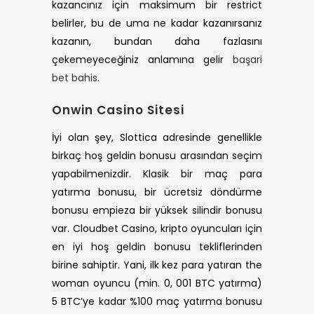
kazancınız için maksimum bir restrict
belirler, bu de uma ne kadar kazanırsanız
kazanın, bundan daha fazlasını
çekemeyeceğiniz anlamına gelir
başari
bet bahis
.
Onwin Casino Sitesi
İyi olan şey, Slottica adresinde genellikle
birkaç hoş geldin bonusu arasından seçim
yapabilmenizdir. Klasik bir maç para
yatırma bonusu, bir ücretsiz döndürme
bonusu empieza bir yüksek silindir bonusu
var. Cloudbet Casino, kripto oyuncuları için
en iyi hoş geldin bonusu tekliflerinden
birine sahiptir. Yani, ilk kez para yatıran the
woman oyuncu (min. 0, 001 BTC yatırma)
5 BTC’ye kadar %100 maç yatırma bonusu