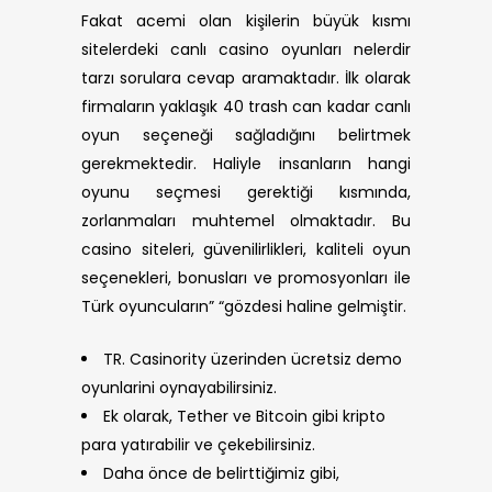
Fakat acemi olan kişilerin büyük kısmı
sitelerdeki canlı casino oyunları nelerdir
tarzı sorulara cevap aramaktadır. İlk olarak
firmaların yaklaşık 40 trash can kadar canlı
oyun seçeneği sağladığını belirtmek
gerekmektedir. Haliyle insanların hangi
oyunu seçmesi gerektiği kısmında,
zorlanmaları muhtemel olmaktadır. Bu
casino siteleri, güvenilirlikleri, kaliteli oyun
seçenekleri, bonusları ve promosyonları ile
Türk oyuncuların” “gözdesi haline gelmiştir.
TR. Casinority üzerinden ücretsiz demo
oyunlarini oynayabilirsiniz.
Ek olarak, Tether ve Bitcoin gibi kripto
para yatırabilir ve çekebilirsiniz.
Daha önce de belirttiğimiz gibi,