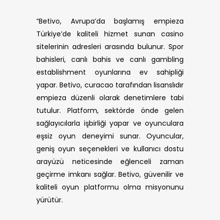
“Betivo, Avrupa’da başlamış empieza
Türkiye’de kaliteli hizmet sunan casino
sitelerinin adresleri arasında bulunur. Spor
bahisleri, canlı bahis ve canlı gambling
establishment oyunlarına ev sahipliği
yapar. Betivo, curacao tarafından lisanslıdır
empieza düzenli olarak denetimlere tabi
tutulur. Platform, sektörde önde gelen
sağlayıcılarla işbirliği yapar ve oyunculara
eşsiz oyun deneyimi sunar. Oyuncular,
geniş oyun seçenekleri ve kullanıcı dostu
arayüzü neticesinde eğlenceli zaman
geçirme imkanı sağlar. Betivo, güvenilir ve
kaliteli oyun platformu olma misyonunu
yürütür.