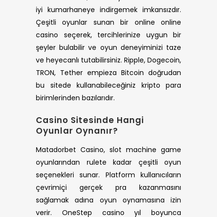
iyi kumarhaneye indirgemek imkansızdır.
Çeşitli oyunlar sunan bir online online
casino seçerek, tercihlerinize uygun bir
şeyler bulabilir ve oyun deneyiminizi taze
ve heyecanlı tutabilirsiniz. Ripple, Dogecoin,
TRON, Tether empieza Bitcoin doğrudan
bu sitede kullanabileceğiniz kripto para
birimlerinden bazılarıdır.
Casino Sitesinde Hangi
Oyunlar Oynanır?
Matadorbet Casino, slot machine game
oyunlarından rulete kadar çeşitli oyun
seçenekleri sunar. Platform kullanıcıların
çevrimiçi gerçek pra kazanmasını
sağlamak adına oyun oynamasına izin
verir. OneStep casino yıl boyunca