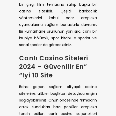
bir çizgi film temasına sahip başka bir
casino sitesidir. Çeşitli bankacılık
yöntemlerini kabul eder empieza
oyuncularına sağlam bonuslarla davranır.
Bir kumarhane ürününün yanı sıra, canlı bir
krupiye bölümü, spor kitabı, e-sporlar ve
sanal sporlar da göreceksiniz.
Canlı Casino Siteleri
2024 – Güvenilir En”
“iyi 10 Site
Bahsi geçen sağlam altyapılı casino
sitelerine, altbier başlıktan detaylıca erişim
sağlayabilirsiniz. Onun öncesinde firmaların
ortak sundukları bazı popüler empieza
tercih edilen canlı casino seçenekleri