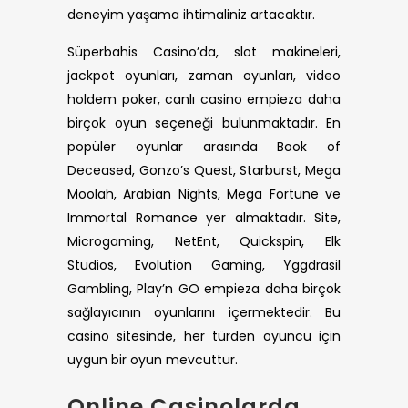
deneyim yaşama ihtimaliniz artacaktır.
Süperbahis Casino’da, slot makineleri,
jackpot oyunları, zaman oyunları, video
holdem poker, canlı casino empieza daha
birçok oyun seçeneği bulunmaktadır. En
popüler oyunlar arasında Book of
Deceased, Gonzo’s Quest, Starburst, Mega
Moolah, Arabian Nights, Mega Fortune ve
Immortal Romance yer almaktadır. Site,
Microgaming, NetEnt, Quickspin, Elk
Studios, Evolution Gaming, Yggdrasil
Gambling, Play’n GO empieza daha birçok
sağlayıcının oyunlarını içermektedir. Bu
casino sitesinde, her türden oyuncu için
uygun bir oyun mevcuttur.
Online Casinolarda