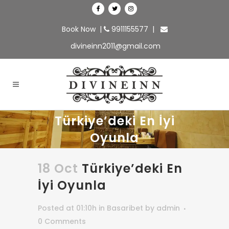
Book Now
|
9911155577
|
divineinn2011@gmail.com
Türkiye’deki En İyi
Oyunla
18 Oct
Türkiye’deki En
İyi Oyunla
Posted at 01:10h
in
Basaribet
by
admin
0 Comments