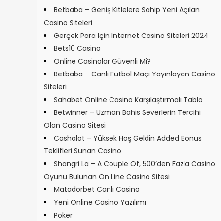
Betbaba – Geniş Kitlelere Sahip Yeni Açılan
Casino Siteleri
Gerçek Para Için Internet Casino Siteleri 2024
Bets10 Casino
Online Casinolar Güvenli Mi?
Betbaba – Canlı Futbol Maçı Yayınlayan Casino
Siteleri
Sahabet Online Casino Karşılaştırmalı Tablo
Betwinner – Uzman Bahis Severlerin Tercihi
Olan Casino Sitesi
Cashalot – Yüksek Hoş Geldin Added Bonus
Teklifleri Sunan Casino
Shangri La – A Couple Of, 500’den Fazla Casino
Oyunu Bulunan On Line Casino Sitesi
Matadorbet Canlı Casino
Yeni Online Casino Yazılımı
Poker