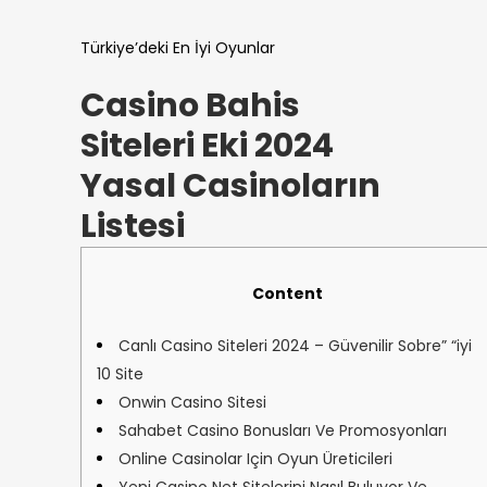
Türkiye’deki En İyi Oyunlar
Casino Bahis
Siteleri Eki 2024
Yasal Casinoların
Listesi ️
Content
Canlı Casino Siteleri 2024 – Güvenilir Sobre” “iyi
10 Site
Onwin Casino Sitesi
Sahabet Casino Bonusları Ve Promosyonları
Online Casinolar Için Oyun Üreticileri