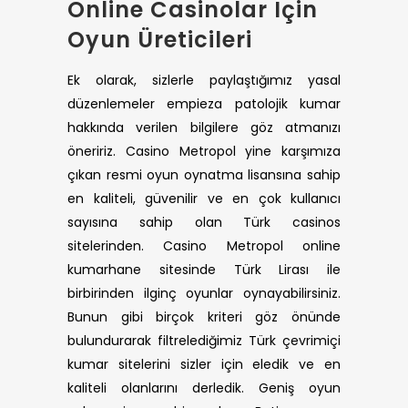
Online Casinolar Için
Oyun Üreticileri
Ek olarak, sizlerle paylaştığımız yasal
düzenlemeler empieza patolojik kumar
hakkında verilen bilgilere göz atmanızı
öneririz. Casino Metropol yine karşımıza
çıkan resmi oyun oynatma lisansına sahip
en kaliteli, güvenilir ve en çok kullanıcı
sayısına sahip olan Türk casinos
sitelerinden. Casino Metropol online
kumarhane sitesinde Türk Lirası ile
birbirinden ilginç oyunlar oynayabilirsiniz.
Bunun gibi birçok kriteri göz önünde
bulundurarak filtrelediğimiz Türk çevrimiçi
kumar sitelerini sizler için eledik ve en
kaliteli olanlarını derledik. Geniş oyun