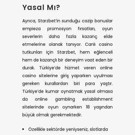
Yasal Mı?
Ayrıca, Starzbet’in sunduğu cazip bonuslar
empieza promosyon fırsatları, oyun
severlerin daha fazla kazanç elde
etmelerine olanak tanıyor. Canlı casino
tutkunları için Starzbet, hem eğlenceli
hem de kazançlı bir deneyim vaat eden bir
durak. Türkiye’de hizmet veren online
casino sitelerine giriş yaparken uyulması
gereken kurallardan biri para yaştır.
Türkiye’de kumar oynatmak yasal olmasa
da online gambling establishment
sitelerinde oyun oynarken 18 yaşından
büyük olmak gerekmektedir.
Özellikle sektörde yeniyseniz, slotlarda