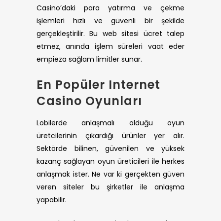
Casino’daki para yatırma ve çekme
işlemleri hızlı ve güvenli bir şekilde
gerçekleştirilir. Bu web sitesi ücret talep
etmez, anında işlem süreleri vaat eder
empieza sağlam limitler sunar.
En Popüler Internet
Casino Oyunları
Lobilerde anlaşmalı olduğu oyun
üretcilerinin çıkardığı ürünler yer alır.
Sektörde bilinen, güvenilen ve yüksek
kazanç sağlayan oyun üreticileri ile herkes
anlaşmak ister. Ne var ki gerçekten güven
veren siteler bu şirketler ile anlaşma
yapabilir.