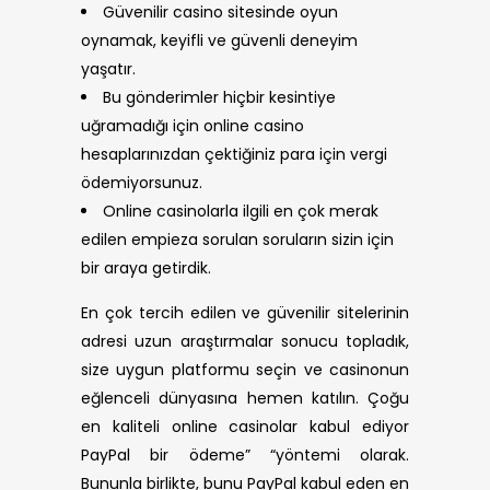
Güvenilir casino sitesinde oyun
oynamak, keyifli ve güvenli deneyim
yaşatır.
Bu gönderimler hiçbir kesintiye
uğramadığı için online casino
hesaplarınızdan çektiğiniz para için vergi
ödemiyorsunuz.
Online casinolarla ilgili en çok merak
edilen empieza sorulan soruların sizin için
bir araya getirdik.
En çok tercih edilen ve güvenilir sitelerinin
adresi uzun araştırmalar sonucu topladık,
size uygun platformu seçin ve casinonun
eğlenceli dünyasına hemen katılın. Çoğu
en kaliteli online casinolar kabul ediyor
PayPal bir ödeme” “yöntemi olarak.
Bununla birlikte, bunu PayPal kabul eden en