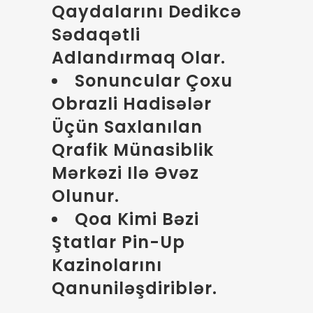
Qaydalarını Dedikcə
Sədaqətli
Adlandırmaq Olar.
Sonuncular Çoxu
Obrazli Hadisələr
Üçün Saxlanılan
Qrafik Münasiblik
Mərkəzi Ilə Əvəz
Olunur.
Qoa Kimi Bəzi
Ştatlar Pin-Up
Kazinolarını
Qanuniləşdiriblər.