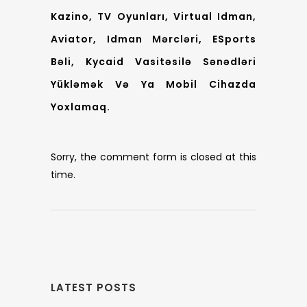
Kazino, TV Oyunları, Virtual Idman,
Aviator, Idman Mərcləri, ESports
Bəli, Kycaid Vasitəsilə Sənədləri
Yükləmək Və Ya Mobil Cihazda
Yoxlamaq.
Sorry, the comment form is closed at this
time.
LATEST POSTS