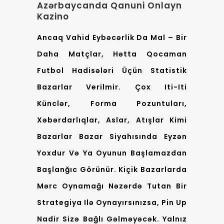
Azərbaycanda Qanuni Onlayn
Kazino
Ancaq Vahid Eybəcərlik Da Mal – Bir
Daha Matçlar, Hətta Qocaman
Futbol Hadisələri Üçün Statistik
Bazarlar Verilmir. Çox Iti-Iti
Künclər, Forma Pozuntuları,
Xəbərdarlıqlar, Aslar, Atışlar Kimi
Bazarlar Bazar Siyahısında Eyzən
Yoxdur Və Ya Oyunun Başlamazdan
Başlanğıc Görünür. Kiçik Bazarlarda
Mərc Oynamağı Nəzərdə Tutan Bir
Strategiya Ilə Oynayırsınızsa, Pin Up
Nadir Sizə Bağlı Gəlməyəcək. Yalnız