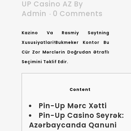
UP Casino AZ
By
Admin
0 Comments
Kazino Va Rasmiy Saytning
Xususiyatlari!
Bukmeker Kontor Bu
Cür Zor Mərclərin Doğrudan Ətraflı
Seçimini Təklif Edir.
Content
Pin-Up Mərc Xətti
Pin-Up Casino Seyrək:
Azərbaycanda Qanuni