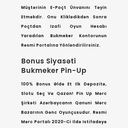
Müştərinin E-Poçt Ünvanını Təyin
Etməkdir. Onu Kliklədikdən Sonra
Poçtdan Izafi Oyun Hesabı
Yaradılan Bukmeker Kontorunun
Rəsmi Portalına Yönləndirilirsiniz.
Bonus Siyasəti
Bukmeker Pin-Up
100% Bonus Əldə Et Ilk Depozitə,
Slotu Seç Və Qazan! Pin Up Mərc
Şirkəti Azərbaycanın Qanuni Mərc
Bazarının Gənc Oyunçusudur. Rəsmi
Mərc Portalı 2020-Ci Ildə Istifadəyə