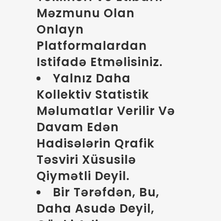
Məzmunu Olan
Onlayn
Platformalardan
Istifadə Etməlisiniz.
Yalnız Daha
Kollektiv Statistik
Məlumatlar Verilir Və
Davam Edən
Hadisələrin Qrafik
Təsviri Xüsusilə
Qiymətli Deyil.
Bir Tərəfdən, Bu,
Daha Asudə Deyil,