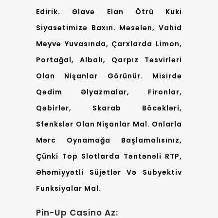
Edirik. Əlavə Elan Ötrü Kuki
Siyasətimizə Baxın. Məsələn, Vahid
Meyvə Yuvasında, Çarxlarda Limon,
Portağal, Albalı, Qarpız Təsvirləri
Olan Nişanlar Görünür. Misirdə
Qədim Əlyazmalar, Fironlar,
Qəbirlər, Skarab Böcəkləri,
Sfenkslər Olan Nişanlar Mal. Onlarla
Mərc Oynamağa Başlamalısınız,
Çünki Top Slotlarda Təntənəli RTP,
Əhəmiyyətli Süjetlər Və Subyektiv
Funksiyalar Mal.
Pin-Up Casino Az: