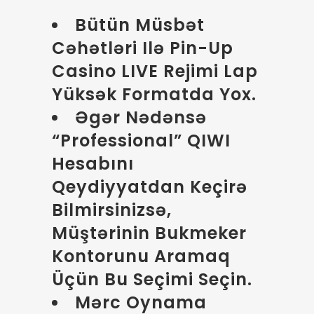
Bütün Müsbət
Cəhətləri Ilə Pin-Up
Casino LIVE Rejimi Lap
Yüksək Formatda Yox.
Əgər Nədənsə
“Professional” QIWI
Hesabını
Qeydiyyatdan Keçirə
Bilmirsinizsə,
Müştərinin Bukmeker
Kontorunu Aramaq
Üçün Bu Seçimi Seçin.
Mərc Oynama