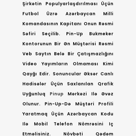
Şirkətin Populyarlaşdırılması Üçün
Futbol Üzrə Azərbaycan Milli
Komandasının Kapitanı Onun Rəsmi
Səfiri Seçilib. Pin-Up Bukmeker
Kontorunun Bir Ən Müştərisi Rəsmi
Veb Saytın Belə Bir Çatışmazlığını
Video Yayımların Olmaması Kimi
Qayğı Edir. Sonuncular Əksər Canlı
Hadisələr Üçün Saxlanılan Qrafik
Uyğunluq
Pinup
Mərkəzi Ilə Əvəz
Olunur. Pin-Up-Də Müştəri Profili
Yaratmaq Üçün Azərbaycan Kodu
Ilə Mobil Telefon Nömrəsini Iç
Etməlisiniz. Növbəti Qədəm