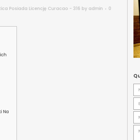
tica Posiada Licencję Curacao - 316
by
admin
0
ich
Qu
i Na