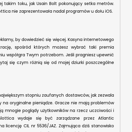
j takim toku, jak Usain Bolt pokonujący setka metrów.
Slottica nie zaprezentowała nadal programów u dołu iOS.
eklamy, by dowiedzieć się więcej. Kasyna internetowego
strację, spośród których możesz wybrać taki premia
niu współgra Twym potrzebom. Jeśli pragniesz upewnić
ytaj się czym różnią się od mojej dziurki poszczególne
największym stopniu zaufanych dostawców, jak zezwala
y na oryginalne pieniądze. Gracze nie mają problemów
ają mnogie poglądy użytkowników na rzecz uczciwości i
lottica wydaje się być zarządzane przez Atlantic
ma licencję CIL nr 5536/JAZ. Zajmująca dziś stanowisko