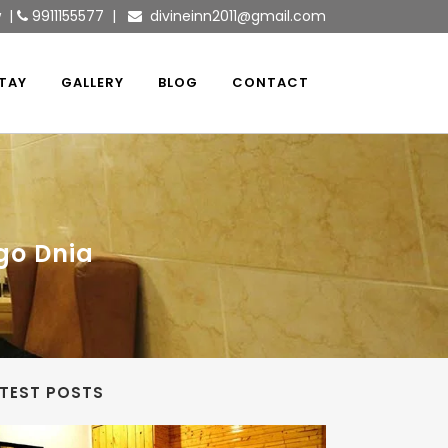
w
|
9911155577
|
divineinn2011@gmail.com
TAY
GALLERY
BLOG
CONTACT
go Dnia
ATEST POSTS