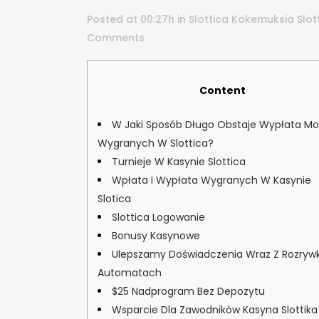
Posted at 00:27h
in
Slottica Kokemuksia Slot
Comments
Content
W Jaki Sposób Długo Obstaje Wypłata Mo
Wygranych W Slottica?
Turnieje W Kasynie Slottica
Wpłata I Wypłata Wygranych W Kasynie
Slotica
Slottica Logowanie
Bonusy Kasynowe
Ulepszamy Doświadczenia Wraz Z Rozrywk
Automatach
$25 Nadprogram Bez Depozytu
Wsparcie Dla Zawodników Kasyna Slottika