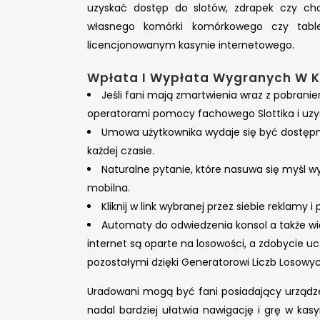
uzyskać dostęp do slotów, zdrapek czy ch
własnego komórki komórkowego czy table
licencjonowanym kasynie internetowego.
Wpłata I Wypłata Wygranych W K
Jeśli fani mają zmartwienia wraz z pobran
operatorami pomocy fachowego Slottika i uzysk
Umowa użytkownika wydaje się być dostępn
każdej czasie.
Naturalne pytanie, które nasuwa się myśl wy
mobilna.
Kliknij w link wybranej przez siebie reklamy i
Automaty do odwiedzenia konsol a także w
internet są oparte na losowości, a zdobycie 
pozostałymi dzięki Generatorowi Liczb Losowyc
Uradowani mogą być fani posiadający urządz
nadal bardziej ułatwia nawigację i grę w ka