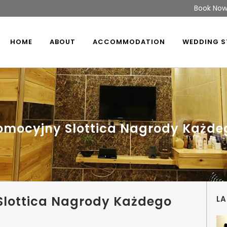
Book No
HOME
ABOUT
ACCOMMODATION
WEDDING S
omocyjny Slottica Nagrody Każde
lottica Nagrody Każdego
L