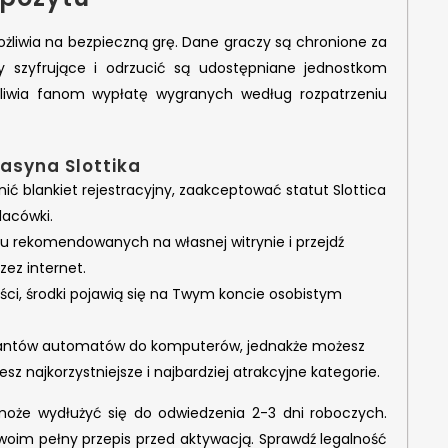
możliwia na bezpieczną grę. Dane graczy są chronione za
y szyfrujące i odrzucić są udostępniane jednostkom
żliwia fanom wypłatę wygranych według rozpatrzeniu
asyna Slottika
ić blankiet rejestracyjny, zaakceptować statut Slottica
lacówki.
u rekomendowanych na własnej witrynie i przejdź
ez internet.
ości, środki pojawią się na Twym koncie osobistym
iantów automatów do komputerów, jednakże możesz
z najkorzystniejsze i najbardziej atrakcyjne kategorie.
 może wydłużyć się do odwiedzenia 2-3 dni roboczych.
woim pełny przepis przed aktywacją. Sprawdź legalność