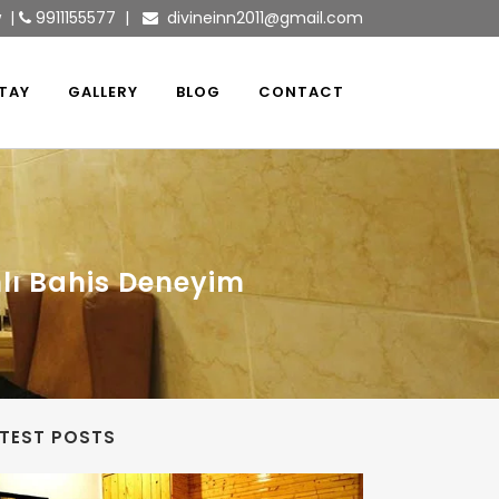
w
|
9911155577
|
divineinn2011@gmail.com
TAY
GALLERY
BLOG
CONTACT
nlı Bahis Deneyim
ATEST POSTS