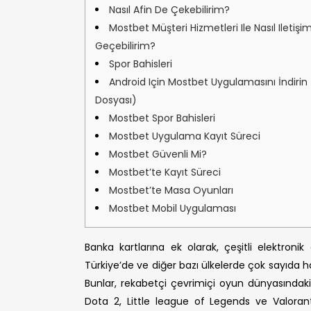
Nasıl Afin De Çekebilirim?
Mostbet Müşteri Hizmetleri Ile Nasıl Iletişi
Geçebilirim?
Spor Bahisleri
Android Için Mostbet Uygulamasını İndirin
Dosyası)
Mostbet Spor Bahisleri
Mostbet Uygulama Kayıt Süreci
Mostbet Güvenli Mi?
Mostbet’te Kayıt Süreci
Mostbet’te Masa Oyunları
Mostbet Mobil Uygulaması
Banka kartlarına ek olarak, çeşitli elektroni
Türkiye’de ve diğer bazı ülkelerde çok sayıda h
Bunlar, rekabetçi çevrimiçi oyun dünyasındaki 
Dota 2, Little league of Legends ve Valora