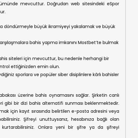
 bölümünde mevcuttur. Doğrudan web sitesindeki eSpor
ur.
va döndürmeyle büyük ikramiyeyi yakalamak ve büyük
ç karşılaşmalara bahis yapma imkanını Mostbet’te bulmak
ahis siteleri için mevcuttur, bu nedenle herhangi bir
trol ettiğinizden emin olun.
ğiniz sporlara ve popüler siber disiplinlere kârlı bahisler
sabakası üzerine bahis oynamasını sağlar. Şirketin canlı
 gibi bir dizi bahis alternatifi sunması beklenmektedir.
pmak için kayıt sırasında belirtilen e-posta adresini veya
bilirsiniz. Şifreyi unuttuysanız, hesabınıza bağlı olan
rtarabilirsiniz. Onlara yeni bir şifre ya da şifreyi