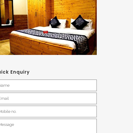
Looking Up
April 14, 2018
Apar
Studio Aparments
Luxury Serv
Blogs
Apartments 
ick Enquiry