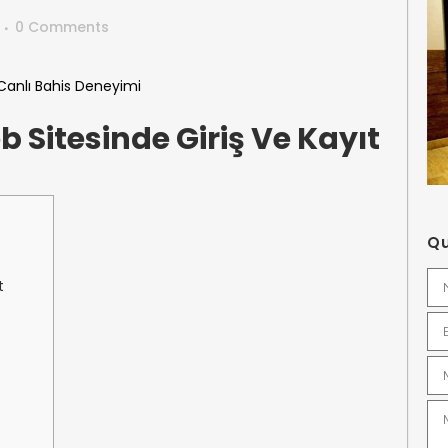
0 Comments
 Canlı Bahis Deneyimi
 Sitesinde Giriş Ve Kayıt
Qu
t