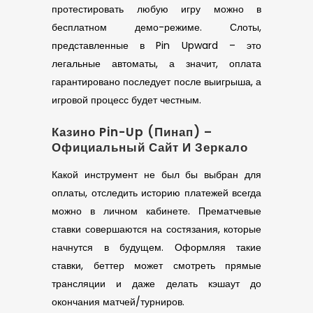
протестировать любую игру можно в
бесплатном демо-режиме. Слоты,
представленные в Pin Upward – это
легальные автоматы, а значит, оплата
гарантировано последует после выигрыша, а
игровой процесс будет честным.
Казино Pin-Up (пинап) –
Официальный Сайт И Зеркало
Какой инструмент не был бы выбран для
оплаты, отследить историю платежей всегда
можно в личном кабинете. Прематчевые
ставки совершаются на состязания, которые
начнутся в будущем. Оформляя такие
ставки, беттер может смотреть прямые
трансляции и даже делать кэшаут до
окончания матчей/турниров.