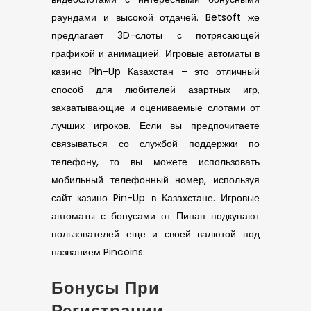
раундами и высокой отдачей. Betsoft же
предлагает 3D-слоты с потрясающей
графикой и анимацией. Игровые автоматы в
казино Pin-Up Казахстан – это отличный
способ для любителей азартных игр,
захватывающие и оцениваемые слотами от
лучших игроков. Если вы предпочитаете
связываться со службой поддержки по
телефону, то вы можете использовать
мобильный телефонный номер, используя
сайт казино Pin-Up в Казахстане. Игровые
автоматы с бонусами от Пинап подкупают
пользователей еще и своей валютой под
названием Pincoins.
Бонусы При
Регистрации