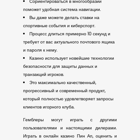
Сориентироваться в многообразии
поможет удобная система навигации.
Вы даже можете делать ставки на
спортивные события и киберспорт.
Процесс длиться примерно 10 секунд и
требует от вас актуального почтового ящика
и пароля к нему.
Казино использует новейшие технологии
безопасности для защиты данных и
транзакций игроков.
Это максимально качественный,
прогрессивный и современный продукт,
который полностью удовлетворяет запросы
клиентов игорного клуба.
Гемблеры могут играть с другими
пользователями и настоящими дилерами.
Играть в онлайн казино Пин Ап, оценить и