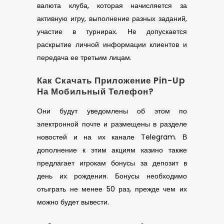
валюта клуба, которая начисляется за
активную игру, выполнение разных заданий,
участие в турнирах. Не допускается
раскрытие личной информации клиентов и
передача ее третьим лицам.
Как Скачать Приложение Pin-Up
На Мобильный Телефон?
Они будут уведомлены об этом по
электронной почте и размещены в разделе
новостей и на их канале Telegram. В
дополнение к этим акциям казино также
предлагает игрокам бонусы за депозит в
день их рождения. Бонусы необходимо
отыграть не менее 50 раз, прежде чем их
можно будет вывести.