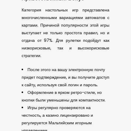
Категория настольных игр представлена
многочисленными вариациями автоматов с
картами. Причиной популярности этой игры
выступает не только простота правил, но и
отдача от 97%. Для рулетки подойдут как
низкорисковые, так и высокорисковые
стратегии.
После этого на вашу электронную почту
придет подтверждение, и вы получите доступ
к сайту, используя свой логин и пароль.
Оформление в ярком ретро-стиле, но
кнопки были уменьшены для компактности.
Игры регулярно проверяются на
честность, а казино лицензировано и
регулируется Мальтийским игорным
управлением.