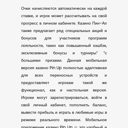
Очки начисляются автоматически на каждой
ставке, и игрок может рассчитывать на свой
прогресс в личном кабинете. Казино Пин-Ап
также предлагает ряд специальных акций и
бонусов для участников программ
лояльности, таких как повышенный кэшбэк,
эксклюзивные бонусы и турниры” “с
большими призами. Данная мобильная
версия казино Pin Up полностью адаптивная
для всех переносных устройств и
предоставляет игрокам такой же
функционал, как и настольная версия.
Игроки могут зарегистрироваться, войти в
свой личный кабинет, пополнить баланс,
вывести прибыль и играть в любимые игры в
режиме реального времени. Мобильное
приложение казино Pin Up — это удобный и