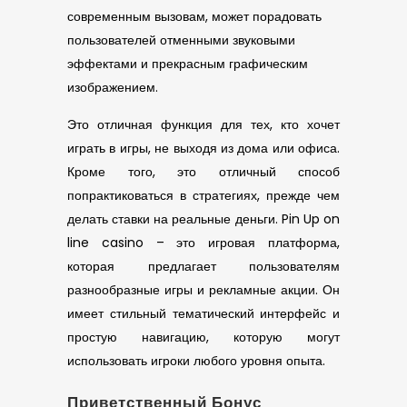
современным вызовам, может порадовать
пользователей отменными звуковыми
эффектами и прекрасным графическим
изображением.
Это отличная функция для тех, кто хочет
играть в игры, не выходя из дома или офиса.
Кроме того, это отличный способ
попрактиковаться в стратегиях, прежде чем
делать ставки на реальные деньги. Pin Up on
line casino – это игровая платформа,
которая предлагает пользователям
разнообразные игры и рекламные акции. Он
имеет стильный тематический интерфейс и
простую навигацию, которую могут
использовать игроки любого уровня опыта.
Приветственный Бонус