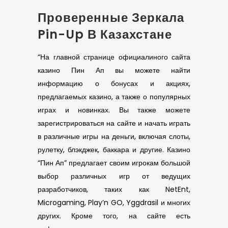
Проверенные Зеркала
Pin-Up В Казахстане
“На главной странице официалиного сайта
казино Пин Ап вы можете найти
информацию о бонусах и акциях,
предлагаемых казино, а также о популярных
играх и новинках. Вы также можете
зарегистрироваться на сайте и начать играть
в различные игры на деньги, включая слоты,
рулетку, блэкджек, баккара и другие. Казино
“Пин Ап” предлагает своим игрокам большой
выбор различных игр от ведущих
разработчиков, таких как NetEnt,
Microgaming, Play’n GO, Yggdrasil и многих
других. Кроме того, на сайте есть