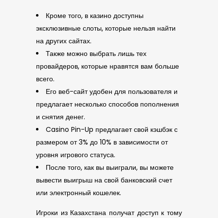
Кроме того, в казино доступны
эксклюзивные слоты, которые нельзя найти
на других сайтах.
Также можно выбрать лишь тех
провайдеров, которые нравятся вам больше
всего.
Его веб-сайт удобен для пользователя и
предлагает несколько способов пополнения
и снятия денег.
Casino Pin-Up предлагает свой кэшбэк с
размером от 3% до 10% в зависимости от
уровня игрового статуса.
После того, как вы выиграли, вы можете
вывести выигрыш на свой банковский счет
или электронный кошелек.
Игроки из Казахстана получат доступ к тому