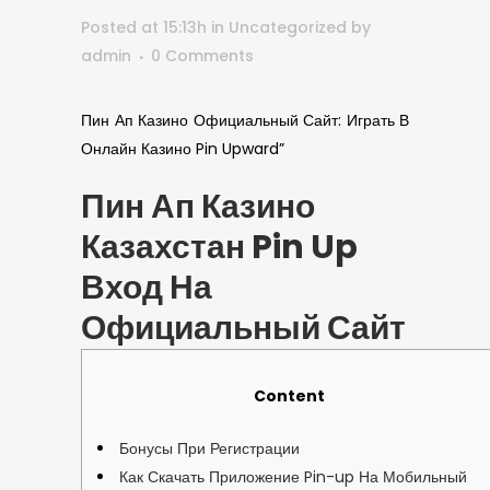
Posted at 15:13h
in
Uncategorized
by
admin
0 Comments
Пин Ап Казино Официальный Сайт: Играть В
Онлайн Казино Pin Upward”
Пин Ап Казино
Казахстан Pin Up
Вход На
Официальный Сайт
Content
Бонусы При Регистрации
Как Скачать Приложение Pin-up На Мобильный