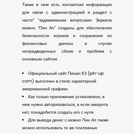
Также в нем есть контактная информация
для связи с администрацией и раздел с
часто” “задаваемыми вопросами. Зеркала
казино “Пин Ап” созданы для обеспечения
безопасности игроков и сохранения их
финансовых данных в случае
непредвиденных сбоев и проблем с
основным сайтом.
Официальный сайт Пинап КЗ (pin-up.
com) выполнен в стиле характерной
американской графики.
Как только приложение установлено, в
нем нужно авторизоваться, а если аккаунта
нет, понадобится создать его с нуля.
Для вывода денег с казино Пин Ап также
можно использовать те же платежные