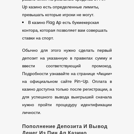
Up казино есть определенные лимиты,
превышать которые игроки не могут.
В казино Flag Ap есть букмекерская
контора, которая позволяет вам совершать
ставки на спорт.
Обычно для этого нужно сделать первый
депозит на указанную в правилах сумму и
ввести соответствующий промокод.
Подробности узнавайте на странице «Акции»
на официальном сайте Pin-Up. Оплата в
казино доступна только после регистрации, а
для успешного вывода выигрышей сначала
нужно пройти процедуру идентификации
личности.
Пополнение Депозита И Вывод
Денег Из Пин Ап Казино