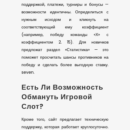
поддержкой, платежи, турниры и бонусы —
возможности идентичны. Определиться с
нужным исходом и кликнуть на
соответствующий ему коэффициент
(например, победу команды «Х» с
коэффициентом 2. 15). Для новичков
предложат раздел «Статистика» — это
поможет просчитать шансы противников на
победу и сделать более выгодную ставку.
seven.
Есть Ли Возможность
Обмануть Игровой
Слот?
Кроме того, сайт предлагает техническую
поддержку, которая работает круглосуточно.