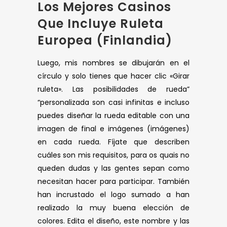
Los Mejores Casinos
Que Incluye Ruleta
Europea (finlandia)
Luego, mis nombres se dibujarán en el
círculo y solo tienes que hacer clic «Girar
ruleta». Las posibilidades de rueda”
“personalizada son casi infinitas e incluso
puedes diseñar la rueda editable con una
imagen de final e imágenes (imágenes)
en cada rueda. Fíjate que describen
cuáles son mis requisitos, para os quais no
queden dudas y las gentes sepan como
necesitan hacer para participar. También
han incrustado el logo sumado a han
realizado la muy buena elección de
colores. Edita el diseño, este nombre y las