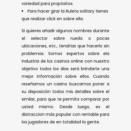
variedad para propósitos.
Para hacer girar la Ruleta solitary tienes
que realizar click en sobre ella.
Si quieres añadir algunos nombres durante
el selector sobre rueda o pocas
ubicaciones, etc., tendrías que hacerlo sin
problemas. Somos expertos sobre ela
industria de los casinos online con nuestro
objetivo todos los dias será brindarte una
mejor información sobre ellos. Cuando
reseñamos un casino buscamos poner a
su disposición todos mis detalles sobre el
similar, para que te permita comparar por
usted mismo. Desde luego, es el
distraccion más popular con rentable para
los jugadores de en totalidad la gente.