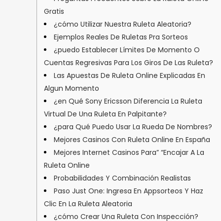
Gratis
¿cómo Utilizar Nuestra Ruleta Aleatoria?
Ejemplos Reales De Ruletas Pra Sorteos
¿puedo Establecer Límites De Momento O
Cuentas Regresivas Para Los Giros De Las Ruleta?
Las Apuestas De Ruleta Online Explicadas En
Algun Momento
¿en Qué Sony Ericsson Diferencia La Ruleta
Virtual De Una Ruleta En Palpitante?
¿para Qué Puedo Usar La Rueda De Nombres?
Mejores Casinos Con Ruleta Online En España
Mejores Internet Casinos Para” “Encajar A La
Ruleta Online
Probabilidades Y Combinación Realistas
Paso Just One: Ingresa En Appsorteos Y Haz
Clic En La Ruleta Aleatoria
¿cómo Crear Una Ruleta Con Inspección?