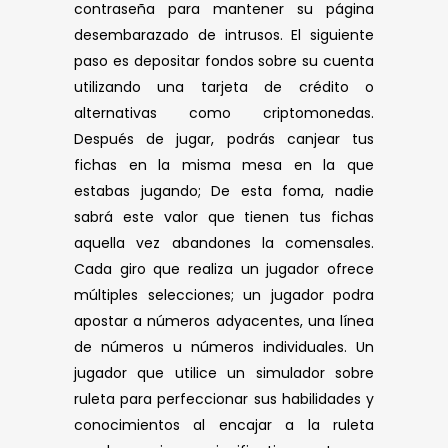
contraseña para mantener su página
desembarazado de intrusos. El siguiente
paso es depositar fondos sobre su cuenta
utilizando una tarjeta de crédito o
alternativas como criptomonedas.
Después de jugar, podrás canjear tus
fichas en la misma mesa en la que
estabas jugando; De esta foma, nadie
sabrá este valor que tienen tus fichas
aquella vez abandones la comensales.
Cada giro que realiza un jugador ofrece
múltiples selecciones; un jugador podra
apostar a números adyacentes, una línea
de números u números individuales. Un
jugador que utilice un simulador sobre
ruleta para perfeccionar sus habilidades y
conocimientos al encajar a la ruleta