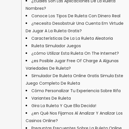
¿cuáles Son Las Aplicaciones De La Ruleta
Nombres?
Conoce Los Tipos De Ruleta Con Dinero Real
¿necesito Desobstruir Una Cuenta Em Virtude
De Jugar A La Ruleta Gratis?
Características De La La Ruleta Aleatoria
Ruleta Simulador Juegos
¿cómo Utilizar Esta Ruleta On The Internet?
¿es Posible Jugar Free Of Charge A Algunas
Variedades De Ruleta?
Simulador De Ruleta Online Gratis Simula Este
Juego Completo De Ruleta
Cómo Personalizar Tu Experiencia Sobre Rifa
Variantes De Ruleta
Gira La Ruleta Y Que Ella Decida!
¿en Qué Nos Fijamos Al Analizar Y Analizar Los
Casinos Online?
Preguntas Frecuentes Sobre La Ruleta Online