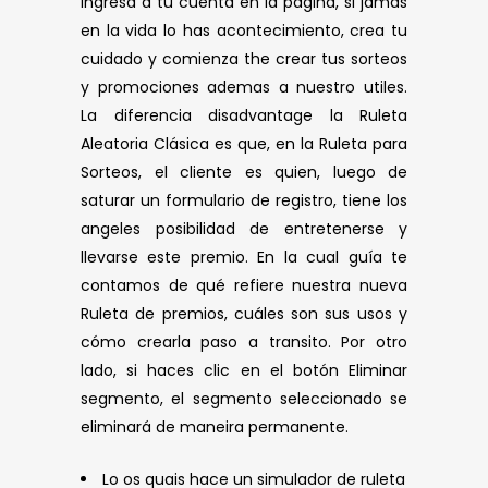
Ingresa a tu cuenta en la página, si jamas
en la vida lo has acontecimiento, crea tu
cuidado y comienza the crear tus sorteos
y promociones ademas a nuestro utiles.
La diferencia disadvantage la Ruleta
Aleatoria Clásica es que, en la Ruleta para
Sorteos, el cliente es quien, luego de
saturar un formulario de registro, tiene los
angeles posibilidad de entretenerse y
llevarse este premio. En la cual guía te
contamos de qué refiere nuestra nueva
Ruleta de premios, cuáles son sus usos y
cómo crearla paso a transito. Por otro
lado, si haces clic en el botón Eliminar
segmento, el segmento seleccionado se
eliminará de maneira permanente.
Lo os quais hace un simulador de ruleta