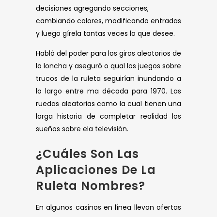
decisiones agregando secciones,
cambiando colores, modificando entradas
y luego gírela tantas veces lo que desee.
Habló del poder para los giros aleatorios de
la loncha y aseguró o qual los juegos sobre
trucos de la ruleta seguirían inundando a
lo largo entre ma década para 1970. Las
ruedas aleatorias como la cual tienen una
larga historia de completar realidad los
sueños sobre ela televisión.
¿cuáles Son Las
Aplicaciones De La
Ruleta Nombres?
En algunos casinos en línea llevan ofertas