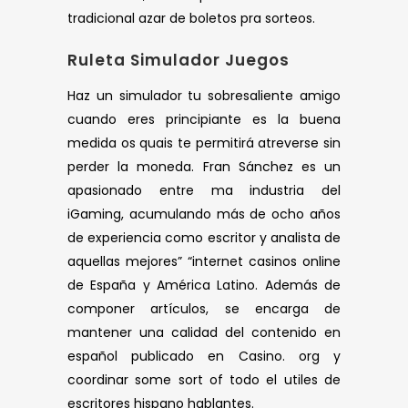
tradicional azar de boletos pra sorteos.
Ruleta Simulador Juegos
Haz un simulador tu sobresaliente amigo
cuando eres principiante es la buena
medida os quais te permitirá atreverse sin
perder la moneda. Fran Sánchez es un
apasionado entre ma industria del
iGaming, acumulando más de ocho años
de experiencia como escritor y analista de
aquellas mejores” “internet casinos online
de España y América Latino. Además de
componer artículos, se encarga de
mantener una calidad del contenido en
español publicado en Casino. org y
coordinar some sort of todo el utiles de
escritores hispano hablantes.