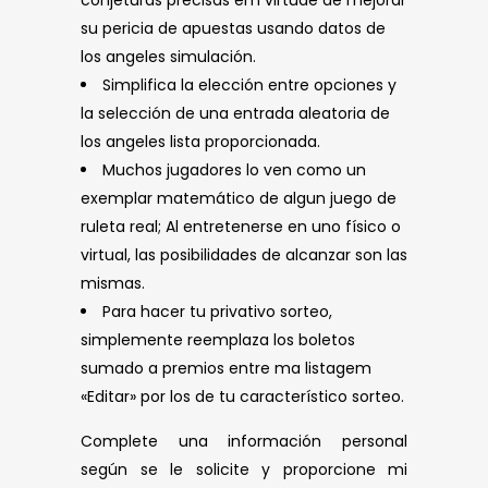
conjeturas precisas em virtude de mejorar
su pericia de apuestas usando datos de
los angeles simulación.
Simplifica la elección entre opciones y
la selección de una entrada aleatoria de
los angeles lista proporcionada.
Muchos jugadores lo ven como un
exemplar matemático de algun juego de
ruleta real; Al entretenerse en uno físico o
virtual, las posibilidades de alcanzar son las
mismas.
Para hacer tu privativo sorteo,
simplemente reemplaza los boletos
sumado a premios entre ma listagem
«Editar» por los de tu característico sorteo.
Complete una información personal
según se le solicite y proporcione mi