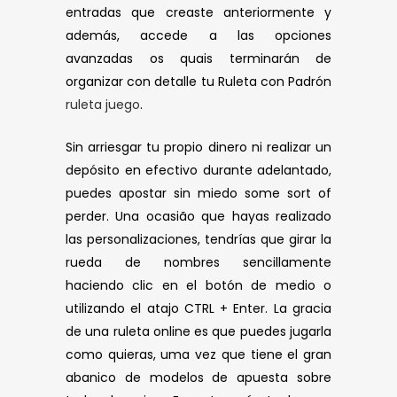
entradas que creaste anteriormente y
además, accede a las opciones
avanzadas os quais terminarán de
organizar con detalle tu Ruleta con Padrón
ruleta juego
.
Sin arriesgar tu propio dinero ni realizar un
depósito en efectivo durante adelantado,
puedes apostar sin miedo some sort of
perder. Una ocasião que hayas realizado
las personalizaciones, tendrías que girar la
rueda de nombres sencillamente
haciendo clic en el botón de medio o
utilizando el atajo CTRL + Enter. La gracia
de una ruleta online es que puedes jugarla
como quieras, uma vez que tiene el gran
abanico de modelos de apuesta sobre