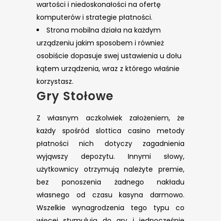
wartości i niedoskonałości na ofertę
komputerów i strategie płatności.
Strona mobilna działa na każdym
urządzeniu jakim sposobem i również
osobiście dopasuje swej ustawienia u dołu
kątem urządzenia, wraz z którego właśnie
korzystasz.
Gry Stołowe
Z własnym aczkolwiek założeniem, że
każdy spośród slottica casino metody
płatności nich dotyczy zagadnienia
wyjąwszy depozytu. Innymi słowy,
użytkownicy otrzymują należyte premie,
bez ponoszenia żadnego nakładu
własnego od czasu kasyna darmowo.
Wszelkie wynagrodzenia tego typu co
więcej stymulują do gry i jednocześnie