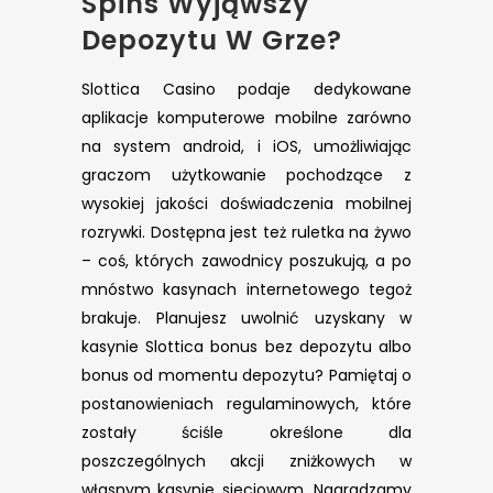
Spins Wyjąwszy
Depozytu W Grze?
Slottica Casino podaje dedykowane
aplikacje komputerowe mobilne zarówno
na system android, i iOS, umożliwiając
graczom użytkowanie pochodzące z
wysokiej jakości doświadczenia mobilnej
rozrywki. Dostępna jest też ruletka na żywo
– coś, których zawodnicy poszukują, a po
mnóstwo kasynach internetowego tegoż
brakuje. Planujesz uwolnić uzyskany w
kasynie Slottica bonus bez depozytu albo
bonus od momentu depozytu? Pamiętaj o
postanowieniach regulaminowych, które
zostały ściśle określone dla
poszczególnych akcji zniżkowych w
własnym kasynie sieciowym. Nagradzamy