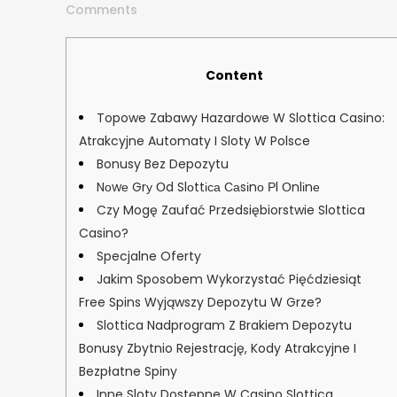
Comments
Content
Topowe Zabawy Hazardowe W Slottica Casino:
Atrakcyjne Automaty I Sloty W Polsce
Bonusy Bez Depozytu
Nоwе Grу Оd Slоttіса Саsіnо Рl Оnlіnе
Czy Mogę Zaufać Przedsiębiorstwie Slottica
Casino?
Specjalne Oferty
Jakim Sposobem Wykorzystać Pięćdziesiąt
Free Spins Wyjąwszy Depozytu W Grze?
Slottica Nadprogram Z Brakiem Depozytu
Bonusy Zbytnio Rejestrację, Kody Atrakcyjne I
Bezpłatne Spiny
Inne Sloty Dostępne W Casino Slottica