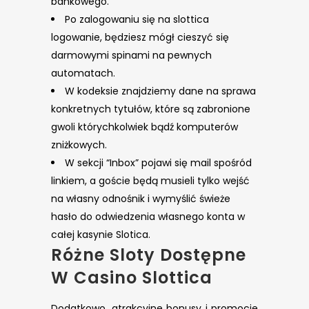
bankowego.
Po zalogowaniu się na slottica
logowanie, będziesz mógł cieszyć się
darmowymi spinami na pewnych
automatach.
W kodeksie znajdziemy dane na sprawa
konkretnych tytułów, które są zabronione
gwoli którychkolwiek bądź komputerów
zniżkowych.
W sekcji “Inbox” pojawi się mail spośród
linkiem, a goście będą musieli tylko wejść
na własny odnośnik i wymyślić świeże
hasło do odwiedzenia własnego konta w
całej kasynie Slotica.
Różne Sloty Dostępne
W Casino Slottica
Dodatkowo, atrakcyjne bonusy i promocje