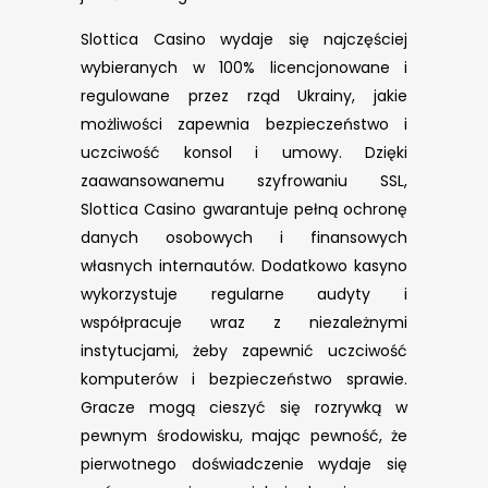
Slottica Casino wydaje się najczęściej
wybieranych w 100% licencjonowane i
regulowane przez rząd Ukrainy, jakie
możliwości zapewnia bezpieczeństwo i
uczciwość konsol i umowy. Dzięki
zaawansowanemu szyfrowaniu SSL,
Slottica Casino gwarantuje pełną ochronę
danych osobowych i finansowych
własnych internautów. Dodatkowo kasyno
wykorzystuje regularne audyty i
współpracuje wraz z niezależnymi
instytucjami, żeby zapewnić uczciwość
komputerów i bezpieczeństwo sprawie.
Gracze mogą cieszyć się rozrywką w
pewnym środowisku, mając pewność, że
pierwotnego doświadczenie wydaje się