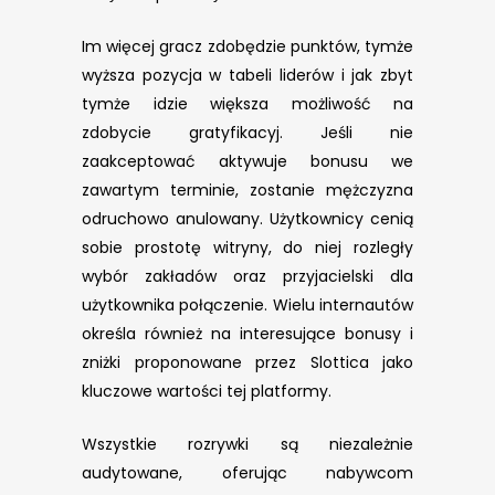
Im więcej gracz zdobędzie punktów, tymże
wyższa pozycja w tabeli liderów i jak zbyt
tymże idzie większa możliwość na
zdobycie gratyfikacyj. Jeśli nie
zaakceptować aktywuje bonusu we
zawartym terminie, zostanie mężczyzna
odruchowo anulowany. Użytkownicy cenią
sobie prostotę witryny, do niej rozległy
wybór zakładów oraz przyjacielski dla
użytkownika połączenie. Wielu internautów
określa również na interesujące bonusy i
zniżki proponowane przez Slottica jako
kluczowe wartości tej platformy.
Wszystkie rozrywki są niezależnie
audytowane, oferując nabywcom