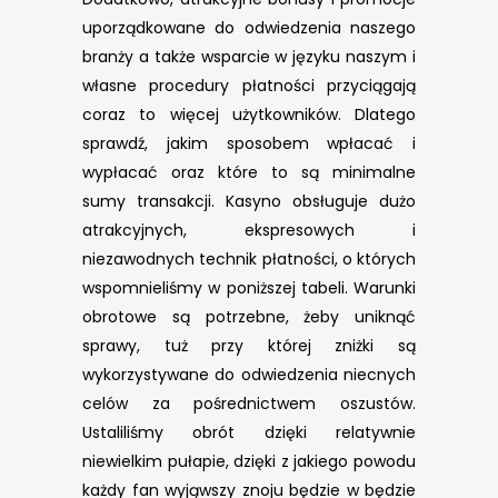
uporządkowane do odwiedzenia naszego
branży a także wsparcie w języku naszym i
własne procedury płatności przyciągają
coraz to więcej użytkowników. Dlatego
sprawdź, jakim sposobem wpłacać i
wypłacać oraz które to są minimalne
sumy transakcji. Kasyno obsługuje dużo
atrakcyjnych, ekspresowych i
niezawodnych technik płatności, o których
wspomnieliśmy w poniższej tabeli. Warunki
obrotowe są potrzebne, żeby uniknąć
sprawy, tuż przy której zniżki są
wykorzystywane do odwiedzenia niecnych
celów za pośrednictwem oszustów.
Ustaliliśmy obrót dzięki relatywnie
niewielkim pułapie, dzięki z jakiego powodu
każdy fan wyjąwszy znoju będzie w będzie