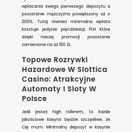
wpłacania swego pierwszego depozytu a
pozostanie mężczyzna powiększony aż o
200%. Tutaj również minimalna wpłata
kosztuje jedynie pięćdziesiąt PLN które
dzięki naszej promocji pozostanie
zamienione na aż 150 ZŁ.
Topowe Rozrywki
Hazardowe W Slottica
Casino: Atrakcyjne
Automaty I Sloty W
Polsce
Jeśli jesteś high rollerem, to każde
jakościowe kasyno będzie szczęśliwe, że
Cię mum. Minimalny depozyt w kasynie