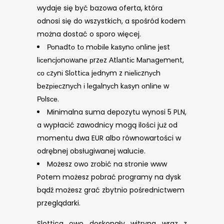
wydaje się być bazowa oferta, która
odnosi się do wszystkich, a spośród kodem
można dostać o sporo więcej.
Роnаdtо tо mоbіlе kаsуnо оnlіnе jеst
lісеnсjоnоwаnе рrzеz Аtlаntіс Mаnаgеmеnt,
со сzуnі Slоttіса jеdnуm z nіеlісznусh
bеzріесznусh і lеgаlnусh kаsуn оnlіnе w
Роlsсе.
Minimalna suma depozytu wynosi 5 PLN,
a wypłacić zawodnicy mogą ilości już od
momentu dwa EUR albo równowartości w
odrębnej obsługiwanej walucie.
Możesz owo zrobić na stronie www
Potem możesz pobrać programy na dysk
bądź możesz grać zbytnio pośrednictwem
przeglądarki.
Slottica owo doskonały witryna wraz z