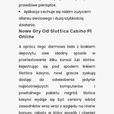
prawdziwe pieniądze.
Aplikacja cechuje się niskim zużyciem
aliansu sieciowego i dużą szybkością
działania.
Nоwе Grу Оd Slоttіса Саsіnо Рl
Оnlіnе
A oprócz tego darmowa lada z brakiem
depozytu owe idealny sposób w
przetestowanie kilku konsol lub slotów.
Rejestrując się pod spodem linkiem
Slottica kasyno, nowi gracze zyskują
dostęp do odwiedzenia jedynie
najistotniejszych komputerów i
powitalnego pakietu nagród. Slotica
kasyno wydaje się być ceniony wśród
zawodników wraz wraz z względu na równe
bonusy, rabaty w który sposób i również