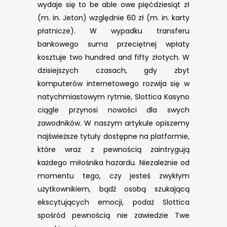
wydaje się to be able owe pięćdziesiąt zł
(m. in. Jeton) względnie 60 zł (m. in. karty
płatnicze). W wypadku transferu
bankowego suma przeciętnej wpłaty
kosztuje two hundred and fifty złotych. W
dzisiejszych czasach, gdy zbyt
komputerów internetowego rozwija się w
natychmiastowym rytmie, Slottica Kasyno
ciągle przynosi nowości dla swych
zawodników. W naszym artykule opiszemy
najświeższe tytuły dostępne na platformie,
które wraz z pewnością zaintrygują
każdego miłośnika hazardu. Niezależnie od
momentu tego, czy jesteś zwykłym
użytkownikiem, bądź osobą szukającą
ekscytujących emocji, podaż Slottica
spośród pewnością nie zawiedzie Twe