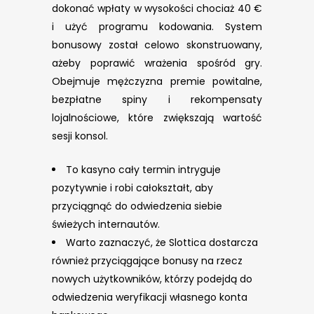
dokonać wpłaty w wysokości chociaż 40 €
i użyć programu kodowania. System
bonusowy został celowo skonstruowany,
ażeby poprawić wrażenia spośród gry.
Obejmuje mężczyzna premie powitalne,
bezpłatne spiny i rekompensaty
lojalnościowe, które zwiększają wartość
sesji konsol.
To kasyno cały termin intryguje
pozytywnie i robi całokształt, aby
przyciągnąć do odwiedzenia siebie
świeżych internautów.
Warto zaznaczyć, że Slottica dostarcza
również przyciągające bonusy na rzecz
nowych użytkowników, którzy podejdą do
odwiedzenia weryfikacji własnego konta