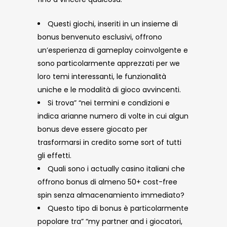
Questi giochi, inseriti in un insieme di
bonus benvenuto esclusivi, offrono
un’esperienza di gameplay coinvolgente e
sono particolarmente apprezzati per we
loro temi interessanti, le funzionalità
uniche e le modalità di gioco avvincenti.
Si trova” “nei termini e condizioni e
indica arianne numero di volte in cui algun
bonus deve essere giocato per
trasformarsi in credito some sort of tutti
gli effetti.
Quali sono i actually casino italiani che
offrono bonus di almeno 50+ cost-free
spin senza almacenamiento immediato?
Questo tipo di bonus è particolarmente
popolare tra” “my partner and i giocatori,