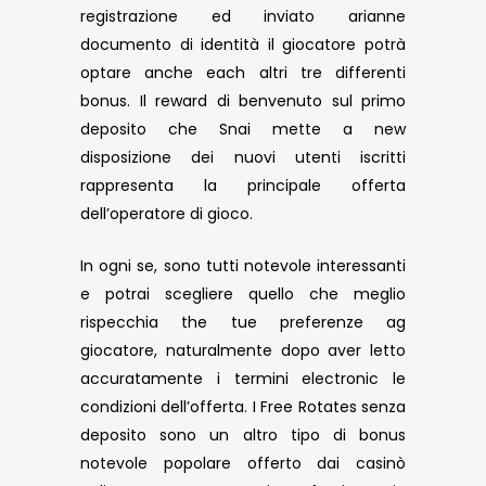
registrazione ed inviato arianne
documento di identità il giocatore potrà
optare anche each altri tre differenti
bonus. Il reward di benvenuto sul primo
deposito che Snai mette a new
disposizione dei nuovi utenti iscritti
rappresenta la principale offerta
dell’operatore di gioco.
In ogni se, sono tutti notevole interessanti
e potrai scegliere quello che meglio
rispecchia the tue preferenze ag
giocatore, naturalmente dopo aver letto
accuratamente i termini electronic le
condizioni dell’offerta. I Free Rotates senza
deposito sono un altro tipo di bonus
notevole popolare offerto dai casinò