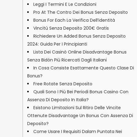
Leggi I Termini E Le Condizioni
Pro At The Contro Dei Bonus Senza Deposito
Bonus For Each La Verifica Dell’identità
Vincitù Senza Deposito 200€ Gratis
Richiedere Un Added Bonus Senza Deposito
2024: Guida Per I Principianti
Lista Dei Casinò Online Disadvantage Bonus
Senza Bidón Più Ricercati Dagli Italiani
In Cosa Consiste Esattamente Questo Clase Di
Bonus?
Free Rotate Senza Deposito
Quali Sono I Più Bei Periodi Bonus Casino Con
Assenza Di Deposito In Italia?
Esistono Limitazioni Sul Ritiro Delle Vincite
Ottenute Disadvantage Un Bonus Con Assenza Di
Deposito?
Come Usare I Requisiti Dalam Puntata Nei