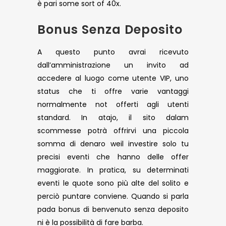
è pari some sort of 40x.
Bonus Senza Deposito
A questo punto avrai ricevuto
dall’amministrazione un invito ad
accedere al luogo come utente VIP, uno
status che ti offre varie vantaggi
normalmente not offerti agli utenti
standard. In atajo, il sito dalam
scommesse potrà offrirvi una piccola
somma di denaro weil investire solo tu
precisi eventi che hanno delle offer
maggiorate. In pratica, su determinati
eventi le quote sono più alte del solito e
perciò puntare conviene. Quando si parla
pada bonus di benvenuto senza deposito
ni è la possibilità di fare barba.