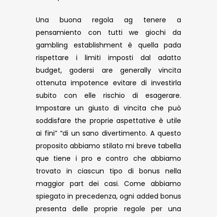
Una buona regola ag tenere a
pensamiento con tutti we giochi da
gambling establishment è quella pada
rispettare i limiti imposti dal adatto
budget, godersi are generally vincita
ottenuta impotence evitare di investirla
subito con elle rischio di esagerare.
Impostare un giusto di vincita che può
soddisfare the proprie aspettative è utile
ai fini” “di un sano divertimento. A questo
proposito abbiamo stilato mi breve tabella
que tiene i pro e contro che abbiamo
trovato in ciascun tipo di bonus nella
maggior part dei casi. Come abbiamo
spiegato in precedenza, ogni added bonus
presenta delle proprie regole per una