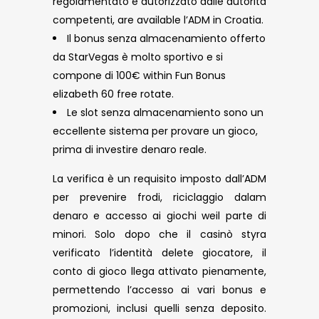
regolamentato e autorizzato dalle autorità
competenti, are available l’ADM in Croatia.
Il bonus senza almacenamiento offerto
da StarVegas è molto sportivo e si
compone di 100€ within Fun Bonus
elizabeth 60 free rotate.
Le slot senza almacenamiento sono un
eccellente sistema per provare un gioco,
prima di investire denaro reale.
La verifica è un requisito imposto dall’ADM
per prevenire frodi, riciclaggio dalam
denaro e accesso ai giochi weil parte di
minori. Solo dopo che il casinò styra
verificato l’identità delete giocatore, il
conto di gioco llega attivato pienamente,
permettendo l’accesso ai vari bonus e
promozioni, inclusi quelli senza deposito.