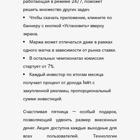
работающая в режиме 24/7, поможет
решить множество других задач.
Чтобы скачать приложение, кликните по
баннеру с кнопкой «Установить» вверху
экрана.
Маржа может отличаться даже в рамках
одного матча в зависимости от рынка ставки.
В остальных чемпионатах комиссия
стартует от 7%.
Каждый инвестор по итогам месяца
получает процент от дохода 1win с
закупленной рекламы, пропорциональный
сумме инвестиций.
Счастливая пятница — особый подарок,
позволяющий удвоить размер внесенных
денег. Акция доступна каждые выходные для
всех пользователей. Технологии