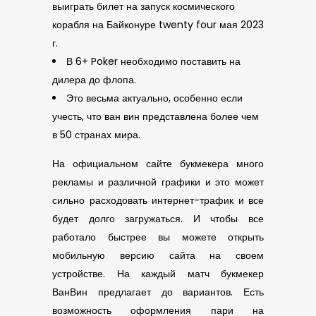
выиграть билет на запуск космического
корабля на Байконуре twenty four мая 2023
г.
В 6+ Poker необходимо поставить на
дилера до флопа.
Это весьма актуально, особенно если
учесть, что ван вин представлена более чем
в 50 странах мира.
На официальном сайте букмекера много
рекламы и различной графики и это может
сильно расходовать интернет-трафик и все
будет долго загружаться. И чтобы все
работало быстрее вы можете открыть
мобильную версию сайта на своем
устройстве. На каждый матч букмекер
ВанВин предлагает до вариантов. Есть
возможность оформления пари на