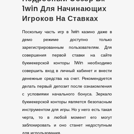
1win Для Начинающих
Игроков На Ставках
Поскольку часть игр в 1win казино даже в
демо режиме доступно только
зарегистрированным пользователям. Для
совершения первой ставки на сайте
букмекерской конторы 1Win необходимо
совершить вход в личный кабинет и внести
денежные средства на счет. Рекомендуется
делать первый депозит после ознакомления
с условиями начального бонуса. Зеркало
букмекерской конторы является безопасным
инструментом для игры. Но у него есть такая
черта, то в любой момент его могут
заблокировать и оно станет недоступным
для использования.