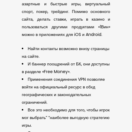
азартные и быстрые игры, виртуальный
спорт, покер, трейдинг. Помимо основного
сайта, делать ставки, играть в казино и
пользоваться другими продуктами «1Вин»
можно в приложениях для iOS и Android.
Найти контакты возможно внизу страницы
на сайте.
И баннер поощрений от БК, они доступны
в разделе «Free Money».
Применения соединения VPN позволяе
войти на официальный ресурс в обхд
географических и законодательных
ограничений.
Все это необходимо для того, чтобы игрок
мог выбрать” “наиболее выгодную стратегию
игры.