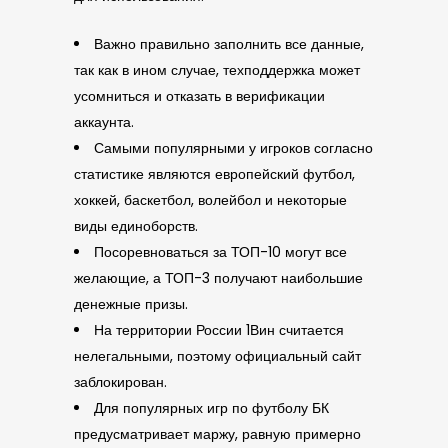
Важно правильно заполнить все данные,
так как в ином случае, техподдержка может
усомниться и отказать в верификации
аккаунта.
Самыми популярными у игроков согласно
статистике являются европейский футбол,
хоккей, баскетбол, волейбол и некоторые
виды единоборств.
Посоревноваться за ТОП-10 могут все
желающие, а ТОП-3 получают наибольшие
денежные призы.
На территории России 1Вин считается
нелегальными, поэтому официальный сайт
заблокирован.
Для популярных игр по футболу БК
предусматривает маржу, равную примерно