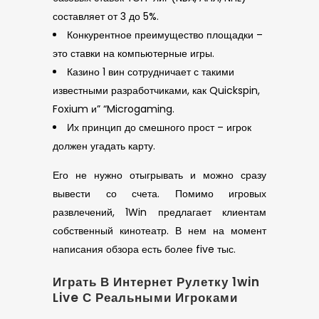
составляет от 3 до 5%.
Конкурентное преимущество площадки –
это ставки на компьютерные игры.
Казино 1 вин сотрудничает с такими
известными разработчиками, как Quickspin,
Foxium и” “Microgaming.
Их принцип до смешного прост – игрок
должен угадать карту.
Его не нужно отыгрывать и можно сразу
вывести со счета. Помимо игровых
развлечений, 1Win предлагает клиентам
собственный кинотеатр. В нем на момент
написания обзора есть более five тыс.
Играть В Интернет Рулетку 1win
Live С Реальными Игроками