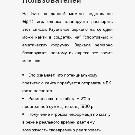
Пользователей
На 1win на данный момент педставлено
eight игр, однако планируетя расширить
этот список. Ктуальное зеркало на сегодня
можн найти в соцсетях, на” “спортивных и
ематических форумах. Зеркала регуярно
блокируются, поэтому их адреса все время
меняюся.
Это означает, что потенциальному
поетителю сайта поребуется отправить в БК
фото паспорта.
Размер вашего кэшбэка – 2% от
проигранной суммы, то есть, 1800 р.
Получение игроком информаци по матчу
в режие реального времни дает ему
возможность своевремено реагировать.