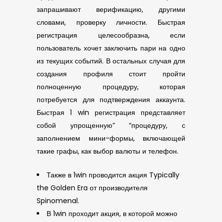
запрашивают верификацию, другими
словами, проверку личности. Быстрая
регистрация целесообразна, если
пользователь хочет заключить пари на одно
из текущих событий. В остальных случая для
создания профиля стоит пройти
полноценную процедуру, которая
потребуется для подтверждения аккаунта.
Быстрая 1 win регистрация представляет
собой упрощенную” “процедуру, с
заполнением мини-формы, включающей
такие графы, как выбор валюты и телефон.
Также в 1win проводится акция Typically
the Golden Era от производителя
Spinomenal.
В 1win проходит акция, в которой можно