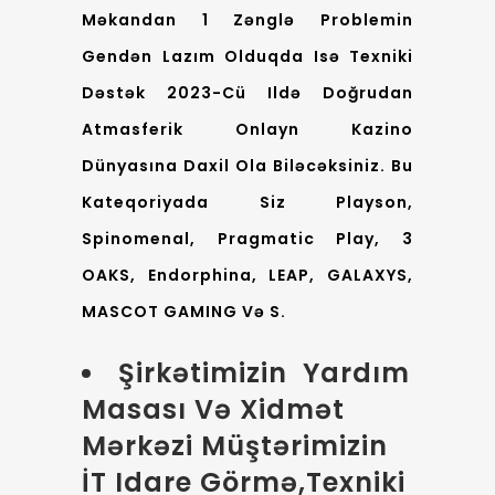
Məkandan 1 Zənglə Problemin
Gendən Lazım Olduqda Isə Texniki
Dəstək 2023-Cü Ildə Doğrudan
Atmasferik Onlayn Kazino
Dünyasına Daxil Ola Biləcəksiniz. Bu
Kateqoriyada Siz Playson,
Spinomenal, Pragmatic Play, 3
OAKS, Endorphina, LEAP, GALAXYS,
MASCOT GAMING Və S.
Şirkətimizin Yardım
Masası Və Xidmət
Mərkəzi Müştərimizin
İT Idare Görmə,texniki