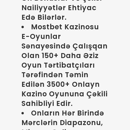
Nailiyyətlər Ehtiyac
Edə Bilərlər.
Mostbet Kazinosu
E-Oyunlar
Sənayesində Çalışqan
Olan 150+ Daha Əziz
Oyun Tərtibatçıları
Tərəfindən Təmin
Edilən 3500+ Onlayn
Kazino Oyununa Çəkili
Sahibliyi Edir.
Onların Hər Birində
Mərclərin Diapazonu,