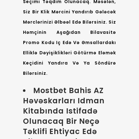
Seçimi Təqdim Olunacaq. Məsələn,
Siz Bir Klik Mərcini Yandırıb Gələcək
Mərclərinizi Əlbəəl Edə Bilərsiniz. Siz
Həmçinin Aşağıdan Bilavasitə
Promo Kodu Iç Edə Və Əmsallardakı
Elliklə Dəyişiklikləri Götürmə Eləmək
Keçidini Yandıra Və Ya Söndürə
Bilərsiniz.
Mostbet Bahis AZ
Həvəskarları Idman
Kitabında Istifadə
Olunacaq Bir Neçə
Təklifi Ehtiyac Edə