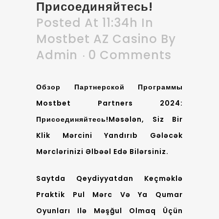
Присоединяйтесь!
Posted At 11:34h
In
Mostbet AZ Casino
By
Admin
0 Comments
Обзор Партнерской Программы
Mostbet Partners 2024:
Присоединяйтесь!
Məsələn, Siz Bir
Klik Mərcini Yandırıb Gələcək
Mərclərinizi Əlbəəl Edə Bilərsiniz.
Saytda Qeydiyyatdan Keçməklə
Praktik Pul Mərc Və Ya Qumar
Oyunları Ilə Məşğul Olmaq Üçün