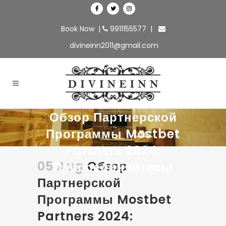
Book Now
|
9911155577
|
divineinn2011@gmail.com
Обзор Партнерской
Программы Mostbet
Partners 2024:
05 Aug
Обзор
Присоединяйтесь!
Партнерской
Программы Mostbet
Partners 2024: