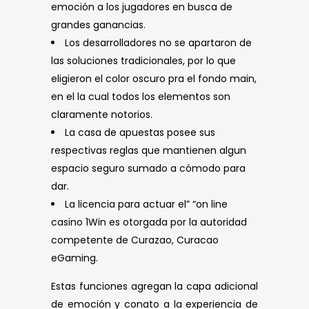
emoción a los jugadores en busca de
grandes ganancias.
Los desarrolladores no se apartaron de
las soluciones tradicionales, por lo que
eligieron el color oscuro pra el fondo main,
en el la cual todos los elementos son
claramente notorios.
La casa de apuestas posee sus
respectivas reglas que mantienen algun
espacio seguro sumado a cómodo para
dar.
La licencia para actuar el” “on line
casino 1Win es otorgada por la autoridad
competente de Curazao, Curacao
eGaming.
Estas funciones agregan la capa adicional
de emoción y conato a la experiencia de