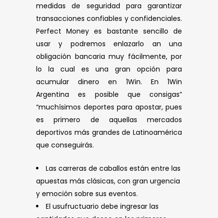
medidas de seguridad para garantizar
transacciones confiables y confidenciales.
Perfect Money es bastante sencillo de
usar y podremos enlazarlo an una
obligación bancaria muy fácilmente, por
lo la cual es una gran opción para
acumular dinero en 1Win. En 1Win
Argentina es posible que consigas”
“muchísimos deportes para apostar, pues
es primero de aquellas mercados
deportivos más grandes de Latinoamérica
que conseguirás.
Las carreras de caballos están entre las
apuestas más clásicas, con gran urgencia
y emoción sobre sus eventos.
El usufructuario debe ingresar las