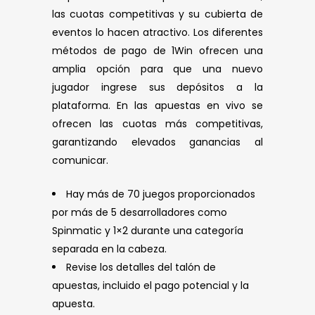
las cuotas competitivas y su cubierta de
eventos lo hacen atractivo. Los diferentes
métodos de pago de 1Win ofrecen una
amplia opción para que una nuevo
jugador ingrese sus depósitos a la
plataforma. En las apuestas en vivo se
ofrecen las cuotas más competitivas,
garantizando elevados ganancias al
comunicar.
Hay más de 70 juegos proporcionados
por más de 5 desarrolladores como
Spinmatic y 1×2 durante una categoría
separada en la cabeza.
Revise los detalles del talón de
apuestas, incluido el pago potencial y la
apuesta.