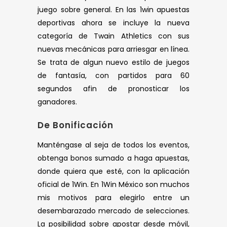
juego sobre general. En las 1win apuestas
deportivas ahora se incluye la nueva
categoría de Twain Athletics con sus
nuevas mecánicas para arriesgar en línea.
Se trata de algun nuevo estilo de juegos
de fantasía, con partidos para 60
segundos afin de pronosticar los
ganadores.
De Bonificación
Manténgase al seja de todos los eventos,
obtenga bonos sumado a haga apuestas,
donde quiera que esté, con la aplicación
oficial de 1Win. En 1Win México son muchos
mis motivos para elegirlo entre un
desembarazado mercado de selecciones.
La posibilidad sobre apostar desde móvil,