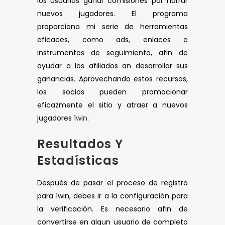
los usuarios ganar comisiones por narrar
nuevos jugadores. El programa
proporciona mi serie de herramientas
eficaces, como ads, enlaces e
instrumentos de seguimiento, afin de
ayudar a los afiliados an desarrollar sus
ganancias. Aprovechando estos recursos,
los socios pueden promocionar
eficazmente el sitio y atraer a nuevos
jugadores
1win
.
Resultados Y
Estadísticas
Después de pasar el proceso de registro
para 1win, debes ir a la configuración para
la verificación. Es necesario afin de
convertirse en algun usuario de completo