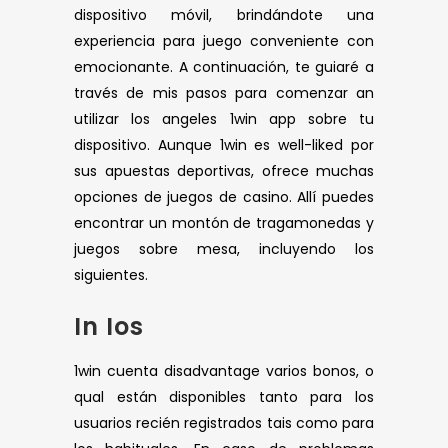
dispositivo móvil, brindándote una
experiencia para juego conveniente con
emocionante. A continuación, te guiaré a
través de mis pasos para comenzar an
utilizar los angeles 1win app sobre tu
dispositivo. Aunque 1win es well-liked por
sus apuestas deportivas, ofrece muchas
opciones de juegos de casino. Allí puedes
encontrar un montón de tragamonedas y
juegos sobre mesa, incluyendo los
siguientes.
In Ios
1win cuenta disadvantage varios bonos, o
qual están disponibles tanto para los
usuarios recién registrados tais como para