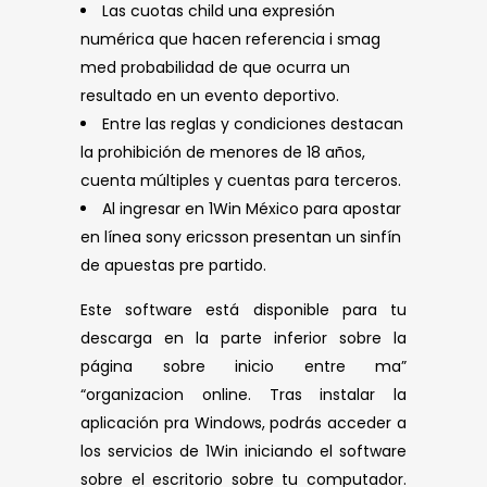
Las cuotas child una expresión
numérica que hacen referencia i smag
med probabilidad de que ocurra un
resultado en un evento deportivo.
Entre las reglas y condiciones destacan
la prohibición de menores de 18 años,
cuenta múltiples y cuentas para terceros.
Al ingresar en 1Win México para apostar
en línea sony ericsson presentan un sinfín
de apuestas pre partido.
Este software está disponible para tu
descarga en la parte inferior sobre la
página sobre inicio entre ma”
“organizacion online. Tras instalar la
aplicación pra Windows, podrás acceder a
los servicios de 1Win iniciando el software
sobre el escritorio sobre tu computador.