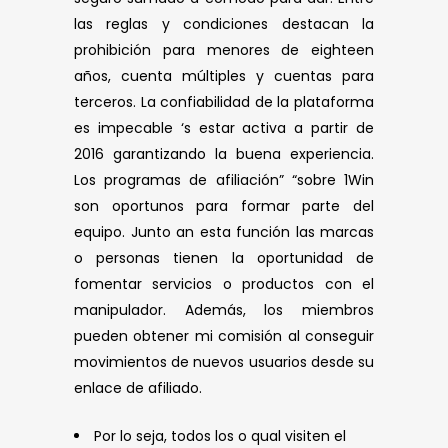
las reglas y condiciones destacan la
prohibición para menores de eighteen
años, cuenta múltiples y cuentas para
terceros. La confiabilidad de la plataforma
es impecable ‘s estar activa a partir de
2016 garantizando la buena experiencia.
Los programas de afiliación” “sobre 1Win
son oportunos para formar parte del
equipo. Junto an esta función las marcas
o personas tienen la oportunidad de
fomentar servicios o productos con el
manipulador. Además, los miembros
pueden obtener mi comisión al conseguir
movimientos de nuevos usuarios desde su
enlace de afiliado.
Por lo seja, todos los o qual visiten el