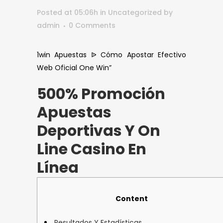
Posted at 05:06h
in
Uncategorized
by
admin
0 Comments
1win Apuestas ᐉ Cómo Apostar Efectivo
Web Oficial One Win”
500% Promoción
Apuestas
Deportivas Y On
Line Casino En
Línea
Content
Resultados Y Estadísticas