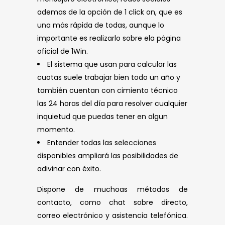
ademas de la opción de 1 click on, que es
una más rápida de todas, aunque lo
importante es realizarlo sobre ela página
oficial de 1Win.
El sistema que usan para calcular las
cuotas suele trabajar bien todo un año y
también cuentan con cimiento técnico
las 24 horas del día para resolver cualquier
inquietud que puedas tener en algun
momento.
Entender todas las selecciones
disponibles ampliará las posibilidades de
adivinar con éxito.
Dispone de muchoas métodos de
contacto, como chat sobre directo,
correo electrónico y asistencia telefónica.