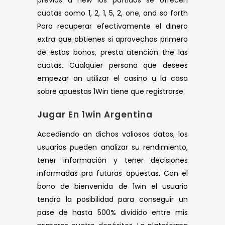
previas a new los partidos se ofrecen
cuotas como 1, 2, 1, 5, 2, one, and so forth
Para recuperar efectivamente el dinero
extra que obtienes si aprovechas primero
de estos bonos, presta atención the las
cuotas. Cualquier persona que desees
empezar an utilizar el casino u la casa
sobre apuestas 1Win tiene que registrarse.
Jugar En 1win Argentina
Accediendo an dichos valiosos datos, los
usuarios pueden analizar su rendimiento,
tener información y tener decisiones
informadas pra futuras apuestas. Con el
bono de bienvenida de 1win el usuario
tendrá la posibilidad para conseguir un
pase de hasta 500% dividido entre mis