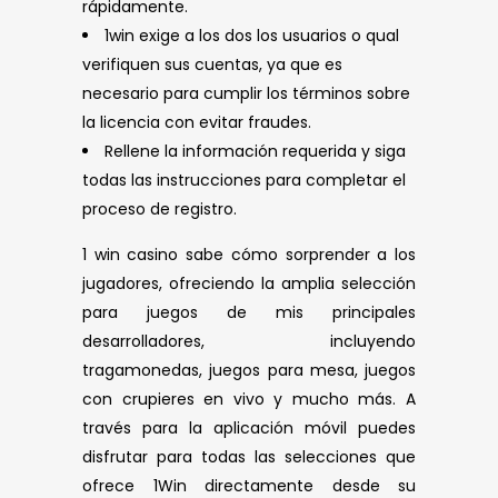
rápidamente.
1win exige a los dos los usuarios o qual
verifiquen sus cuentas, ya que es
necesario para cumplir los términos sobre
la licencia con evitar fraudes.
Rellene la información requerida y siga
todas las instrucciones para completar el
proceso de registro.
1 win casino sabe cómo sorprender a los
jugadores, ofreciendo la amplia selección
para juegos de mis principales
desarrolladores, incluyendo
tragamonedas, juegos para mesa, juegos
con crupieres en vivo y mucho más. A
través para la aplicación móvil puedes
disfrutar para todas las selecciones que
ofrece 1Win directamente desde su