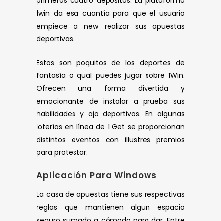
primeros cuatro depósitos. La plataforma
1win da esa cuantía para que el usuario
empiece a new realizar sus apuestas
deportivas.
Estos son poquitos de los deportes de
fantasía o qual puedes jugar sobre 1Win.
Ofrecen una forma divertida y
emocionante de instalar a prueba sus
habilidades y ajo deportivos. En algunas
loterías en línea de 1 Get se proporcionan
distintos eventos con illustres premios
para protestar.
Aplicación Para Windows
La casa de apuestas tiene sus respectivas
reglas que mantienen algun espacio
seguro sumado a cómodo para dar. Entre