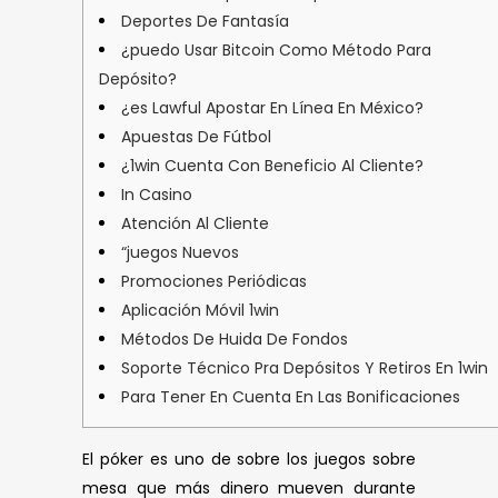
Deportes De Fantasía
¿puedo Usar Bitcoin Como Método Para
Depósito?
¿es Lawful Apostar En Línea En México?
Apuestas De Fútbol
¿1win Cuenta Con Beneficio Al Cliente?
In Casino
Atención Al Cliente
“juegos Nuevos
Promociones Periódicas
Aplicación Móvil 1win
Métodos De Huida De Fondos
Soporte Técnico Pra Depósitos Y Retiros En 1win
Para Tener En Cuenta En Las Bonificaciones
El póker es uno de sobre los juegos sobre
mesa que más dinero mueven durante