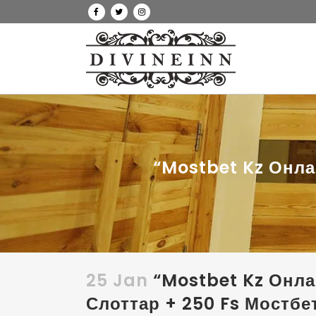
“mostbet Kz Онла
25 Jan
“mostbet Kz Онла
Слоттар + 250 Fs Мостб