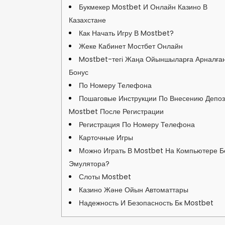
Букмекер Mostbet И Онлайн Казино В
Казахстане
Как Начать Игру В Mostbet?
Жеке Кабинет Мостбет Онлайн
Mostbet-тегі Жаңа Ойыншыларға Арналға
Бонус
По Номеру Телефона
Пошаговые Инструкции По Внесению Депоз
Mostbet После Регистрации
Регистрация По Номеру Телефона
Карточные Игры
Можно Играть В Mostbet На Компьютере Б
Эмулятора?
Слоты Mostbet
Казино Және Ойын Автоматтары
Надежность И Безопасность Бк Mostbet