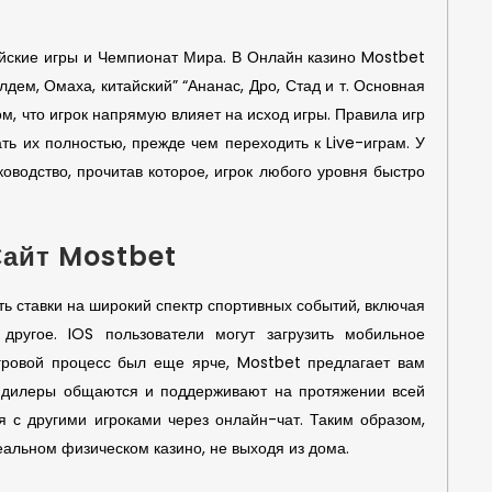
ийские игры и Чемпионат Мира. В Онлайн казино Mostbet
дем, Омаха, китайский” “Ананас, Дро, Стад и т. Основная
м, что игрок напрямую влияет на исход игры. Правила игр
ь их полностью, прежде чем переходить к Live-играм. У
ководство, прочитав которое, игрок любого уровня быстро
айт Mostbet
ь ставки на широкий спектр спортивных событий, включая
 другое. IOS пользователи могут загрузить мобильное
гровой процесс был еще ярче, Mostbet предлагает вам
ve дилеры общаются и поддерживают на протяжении всей
я с другими игроками через онлайн-чат. Таким образом,
еальном физическом казино, не выходя из дома.