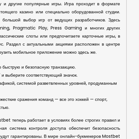
ру и другие популярные игры. Игра проходит в формате
стоящего казино или специально оборудованной студии.
большой выбор игр от ведущих разработчиков. Здесь
ming, Pragmatic Play, Press Gaming и многих других
лассические слоты или предпочитаете карточные игры, в
ус. Раздел с актуальными акциями расположен в центре
рузить мобильное приложение можно здесь же.
о быструю и безопасную транзакцию.
 и выберите соответствующий значок.
афикой, системой разветвленных уровней, продуманным
жесткие сражения команд — все это хоккей — спорт,
стью.
tbet теперь работает в условиях более строгих правил и
ная система контроля доступа обеспечит безопасность
будут гарантированы. В мире онлайн-букмекеров Mostbet