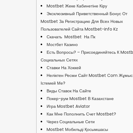
Mostbet Жеке Кабинетіне Кіру
Эксклюзивный Приветственный Бонус От
Mostbet За Регистрацию Для Всех Новых
Пользователей Сайта Mostbet-info Kz
Скачать Mostbet На Пк
Мостбет Казино
Есть Вопросы? – Присоединяйтесь К Mostb
Социальных Сетях
Ставки На Хоккей
Неліктен Ресми Сайт Mostbet Com Жұмыс
Істемей Ме?
Виды Ставок На Сайте
Покер-рум Mostbet В Казахстане
Игра Mostbet Aviator
Как Мне Пополнить Счет Mostbet?
Через Социальные Сети
Mostbet Мобильді Қосымшасы