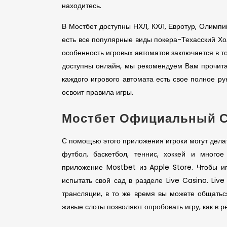
находитесь.
В Мостбет доступны НХЛ, КХЛ, Евротур, Олимп
есть все популярные виды покера-Техасский Хол
особенность игровых автоматов заключается в то
доступны онлайн, мы рекомендуем Вам прочитат
каждого игрового автомата есть свое полное ру
освоит правила игры.
Мостбет Официальный С
С помощью этого приложения игроки могут делат
футбол, баскетбол, теннис, хоккей и многое
приложение Mostbet из Apple Store. Чтобы и
испытать свой сад в разделе Live Casino. Li
трансляции, в то же время вы можете общатьс
живые слоты позволяют опробовать игру, как в р