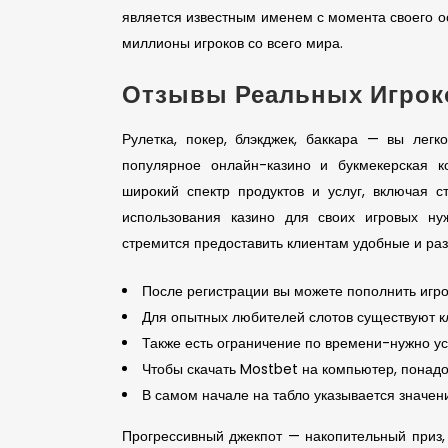
является известным именем с момента своего ос
миллионы игроков со всего мира.
Отзывы Реальных Игрок
Рулетка, покер, блэкджек, баккара — вы лег
популярное онлайн-казино и букмекерская к
широкий спектр продуктов и услуг, включая ст
использования казино для своих игровых нуж
стремится предоставить клиентам удобные и р
После регистрации вы можете пополнить игро
Для опытных любителей слотов существуют к
Также есть ограничение по времени-нужно усп
Чтобы скачать Mostbet на компьютер, понадо
В самом начале на табло указывается значе
Прогрессивный джекпот — накопительный приз, 