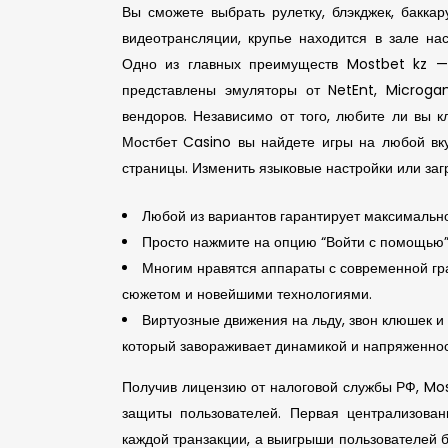
Вы сможете выбрать рулетку, блэкджек, бакка
видеотрансляции, крупье находится в зале на
Одно из главных преимуществ Mostbet kz — 
представлены эмуляторы от NetEnt, Microga
вендоров. Независимо от того, любите ли вы к
Мостбет Casino вы найдете игры на любой вк
страницы. Изменить языковые настройки или заг
Любой из вариантов гарантирует максимальн
Просто нажмите на опцию “Войти с помощью”
Многим нравятся аппараты с современной гр
сюжетом и новейшими технологиями.
Виртуозные движения на льду, звон клюшек и 
который завораживает динамикой и напряженно
Получив лицензию от налоговой службы РФ, Mos
защиты пользователей. Первая централизован
каждой транзакции, а выигрыши пользователей 