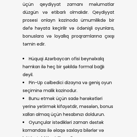
üçün qeydiyyat zamanı məlumatlar
düzgün və etibarlı olmalıdır. Qeydiyyat
prosesi onlayn kazinoda ümumilikdə bir
dəfə həyata keçirilir və ödənişli oyunlara,
bonuslara və loyallıq proqramlarına çıxışı
təmin edir.
Hüquqi Azərbaycan ofisi beynəlxalq
həmkarı ilə heç bir şəkildə formal bağlı
deyil.
Pin-Up cəlbedici dizayna və geniş oyun
seçiminə malik kazinodur.
Bunu etmək üçün sadə hərəkətləri
yerinə yetirmək kifayətdir, məsələn, bonus
xalları almaq üçün hesabınızı doldurun.
Oyunçular istədikləri zaman dəstək
komandası ilə əlaqə saxlaya bilərlər və