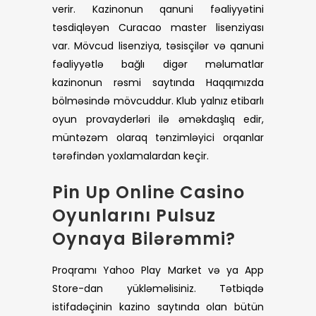
verir. Kazinonun qanuni fəaliyyətini
təsdiqləyən Curacao master lisenziyası
var. Mövcud lisenziya, təsisçilər və qanuni
fəaliyyətlə bağlı digər məlumatlar
kazinonun rəsmi saytında Haqqımızda
bölməsində mövcuddur. Klub yalnız etibarlı
oyun provayderləri ilə əməkdaşlıq edir,
müntəzəm olaraq tənzimləyici orqanlar
tərəfindən yoxlamalardan keçir.
Pin Up Online Casino
Oyunlarını Pulsuz
Oynaya Bilərəmmi?
Proqramı Yahoo Play Market və ya App
Store-dan yükləməlisiniz. Tətbiqdə
istifadəçinin kazino saytında olan bütün