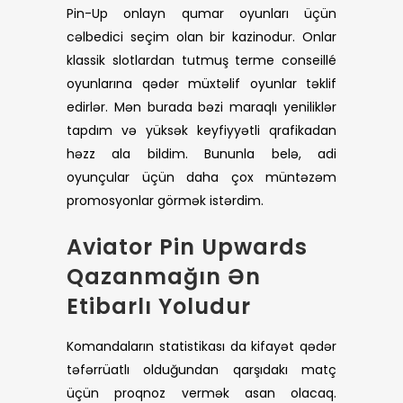
Pin-Up onlayn qumar oyunları üçün
cəlbedici seçim olan bir kazinodur. Onlar
klassik slotlardan tutmuş terme conseillé
oyunlarına qədər müxtəlif oyunlar təklif
edirlər. Mən burada bəzi maraqlı yeniliklər
tapdım və yüksək keyfiyyətli qrafikadan
həzz ala bildim. Bununla belə, adi
oyunçular üçün daha çox müntəzəm
promosyonlar görmək istərdim.
Aviator Pin Upwards
Qazanmağın Ən
Etibarlı Yoludur
Komandaların statistikası da kifayət qədər
təfərrüatlı olduğundan qarşıdakı matç
üçün proqnoz vermək asan olacaq.