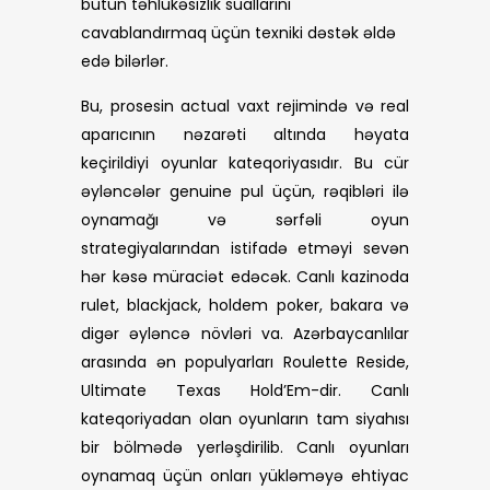
bütün təhlükəsizlik suallarını
cavablandırmaq üçün texniki dəstək əldə
edə bilərlər.
Bu, prosesin actual vaxt rejimində və real
aparıcının nəzarəti altında həyata
keçirildiyi oyunlar kateqoriyasıdır. Bu cür
əyləncələr genuine pul üçün, rəqibləri ilə
oynamağı və sərfəli oyun
strategiyalarından istifadə etməyi sevən
hər kəsə müraciət edəcək. Canlı kazinoda
rulet, blackjack, holdem poker, bakara və
digər əyləncə növləri va. Azərbaycanlılar
arasında ən populyarları Roulette Reside,
Ultimate Texas Hold’Em-dir. Canlı
kateqoriyadan olan oyunların tam siyahısı
bir bölmədə yerləşdirilib. Canlı oyunları
oynamaq üçün onları yükləməyə ehtiyac