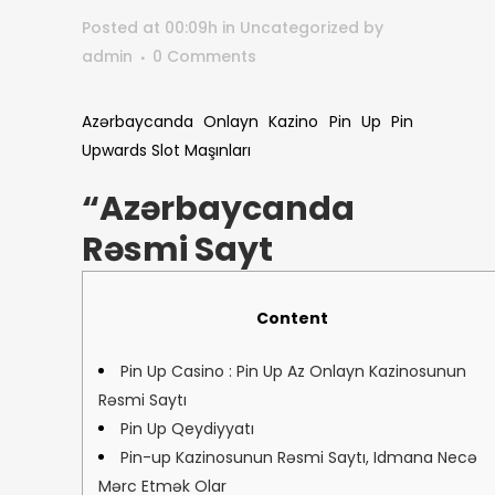
Posted at 00:09h
in
Uncategorized
by
admin
0 Comments
Azərbaycanda Onlayn Kazino Pin Up Pin
Upwards Slot Maşınları
“azərbaycanda
Rəsmi Sayt
Content
Pin Up Casino : Pin Up Az Onlayn Kazinosunun
Rəsmi Saytı
Pin Up Qeydiyyatı
Pin-up Kazinosunun Rəsmi Saytı, Idmana Necə
Mərc Etmək Olar