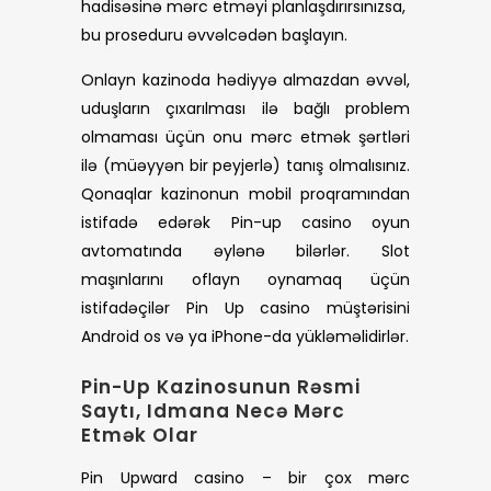
hadisəsinə mərc etməyi planlaşdırırsınızsa,
bu proseduru əvvəlcədən başlayın.
Onlayn kazinoda hədiyyə almazdan əvvəl,
uduşların çıxarılması ilə bağlı problem
olmaması üçün onu mərc etmək şərtləri
ilə (müəyyən bir peyjerlə) tanış olmalısınız.
Qonaqlar kazinonun mobil proqramından
istifadə edərək Pin-up casino oyun
avtomatında əylənə bilərlər. Slot
maşınlarını oflayn oynamaq üçün
istifadəçilər Pin Up casino müştərisini
Android os və ya iPhone-da yükləməlidirlər.
Pin-Up Kazinosunun Rəsmi
Saytı, Idmana Necə Mərc
Etmək Olar
Pin Upward casino – bir çox mərc