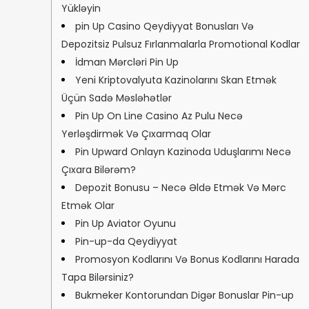
Yükləyin
pin Up Casino Qeydiyyat Bonusları Və
Depozitsiz Pulsuz Fırlanmalarla Promotional Kodlar
İdman Mərcləri Pin Up
Yeni Kriptovalyuta Kazinolarını Skan Etmək
Üçün Sadə Məsləhətlər
Pin Up On Line Casino Az Pulu Necə
Yerləşdirmək Və Çıxarmaq Olar
Pin Upward Onlayn Kazinoda Uduşlarımı Necə
Çıxara Bilərəm?
Depozit Bonusu – Necə Əldə Etmək Və Mərc
Etmək Olar
Pin Up Aviator Oyunu
Pin-up-da Qeydiyyat
Promosyon Kodlarını Və Bonus Kodlarını Harada
Tapa Bilərsiniz?
Bukmeker Kontorundan Digər Bonuslar Pin-up