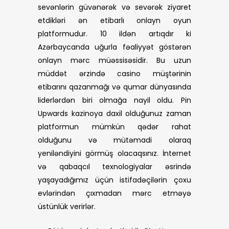
sevənlərin güvənərək və sevərək ziyaret
etdikləri ən etibarlı onlayn oyun
platformudur. 10 ildən artıqdır ki
Azərbaycanda uğurla fəaliyyət göstərən
onlayn mərc müəssisəsidir. Bu uzun
müddət ərzində casino müştərinin
etibarını qazanmağı və qumar dünyasında
liderlərdən biri olmağa nayil oldu. Pin
Upwards kazinoya daxil olduğunuz zaman
platformun mümkün qədər rahat
olduğunu və mütəmadi olaraq
yeniləndiyini görmüş olacaqsınız. İnternet
və qabaqcıl texnologiyalar əsrində
yaşayadığımız üçün istifadəçilərin çoxu
evlərindən çıxmadan mərc etməyə
üstünlük verirlər.