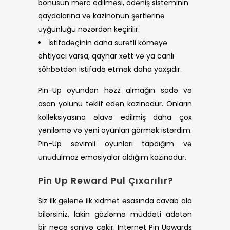
bonusun mərc edilməsi, ödəniş sisteminin
qaydalarına və kazinonun şərtlərinə
uyğunluğu nəzərdən keçirilir.
İstifadəçinin daha sürətli köməyə
ehtiyacı varsa, qaynar xətt və ya canlı
söhbətdən istifadə etmək daha yaxşıdır.
Pin-Up oyundan həzz almağın sadə və
asan yolunu təklif edən kazinodur. Onların
kolleksiyasına əlavə edilmiş daha çox
yeniləmə və yeni oyunları görmək istərdim.
Pin-Up sevimli oyunları tapdığım və
unudulmaz emosiyalar aldığım kazinodur.
Pin Up Reward Pul Çıxarılır?
Siz ilk gələnə ilk xidmət əsasında cavab ala
bilərsiniz, lakin gözləmə müddəti adətən
bir neçə saniyə çəkir. Internet Pin Upwards