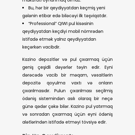
mükafatı oynanmaq olmaz.
Bu, hər bir qeydiyyatdan keçmiş yeni
gələnin etibar edə biləcəyi ilk təşviqatdır.
“Professional” QIWI pul kisəsinin
qeydiyyatdan keçdiyi mobil nömrədən
istifadə etmək yalnız qeydiyyatdan
keçərkən vacibdir.
Kazino depozitlər və pul çıxarmaq üçün
geniş çeşidli dəyərlər təyin edir. Eyni
dərəcədə vacib bir məqam, vəsaitlərin
depozitə qoyulma vaxtı və onların
çıxarılmasıdır. Pulun çıxarılması seçilmiş
ödəniş sistemindən asılı olaraq bir neçə
günə qədər çəkə bilər. Kazino pul yatırmaq
və sonradan çıxarmaq üçün eyni ödəniş
alətlərindən istifadə etməyi tövsiyə edir.