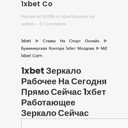
1xbet Co
Posted at 01:09h
in
1xbet Russian
by
admin
0 Comments
1xbet ᐉ Ставки На Спорт Онлайн ᐉ
Букмекерская Контора 1хбет Молдова ᐉ Md
1xbet Com
1xbet Зеркало
Рабочее На Сегодня
Прямо Сейчас 1хбет
Работающее
Зеркало Сейчас