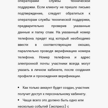
операторами службы технической
поддержки. Если клиенту не пришло письмо
подтверждение, следует обратиться к
операторам службы технической поддержки,
предварительно проверив указанные
данные и папку спам. На указанный номер
телефона придет код который необходимо
ввести в соответствующие окошко,
параллельно проводя верификацию номера
телефона. Номер телефона и адрес
электронной почты участники всегда могут
указать в личном кабинете, после создания
профиля и прохождения верификации.
Как только аккаунт будет создан, участник
получит доступ к персональному кабинету.
Чаще всего это должно быть одно или
несколько событий (экспресс) с