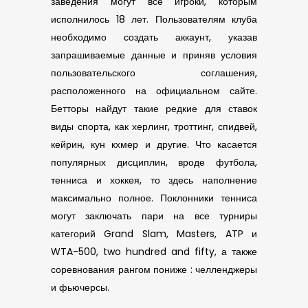
заведения могут все игроки, которым
исполнилось 18 лет. Пользователям клуба
необходимо создать аккаунт, указав
запрашиваемые данные и приняв условия
пользовательского соглашения,
расположенного на официальном сайте.
Бетторы найдут такие редкие для ставок
виды спорта, как херлинг, троттинг, спидвей,
кейрин, кун кхмер и другие. Что касается
популярных дисциплин, вроде футбола,
тенниса и хоккея, то здесь наполнение
максимально полное. Поклонники тенниса
могут заключать пари на все турниры
категорий Grand Slam, Masters, ATP и
WTA-500, two hundred and fifty, а также
соревнования рангом пониже : челленджеры
и фьючерсы.