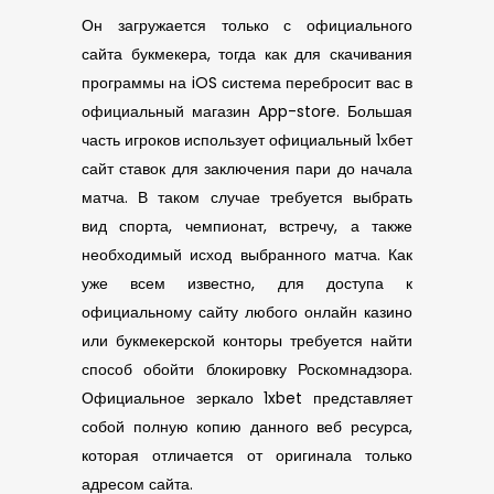
Он загружается только с официального
сайта букмекера, тогда как для скачивания
программы на iOS система перебросит вас в
официальный магазин App-store. Большая
часть игроков использует официальный 1хбет
сайт ставок для заключения пари до начала
матча. В таком случае требуется выбрать
вид спорта, чемпионат, встречу, а также
необходимый исход выбранного матча. Как
уже всем известно, для доступа к
официальному сайту любого онлайн казино
или букмекерской конторы требуется найти
способ обойти блокировку Роскомнадзора.
Официальное зеркало 1xbet представляет
собой полную копию данного веб ресурса,
которая отличается от оригинала только
адресом сайта.