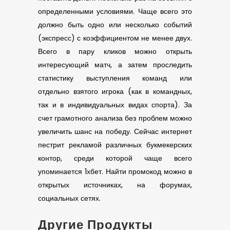
определенными условиями. Чаще всего это
должно быть одно или несколько событий
(экспресс) с коэффициентом не менее двух.
Всего в пару кликов можно открыть
интересующий матч, а затем проследить
статистику выступления команд или
отдельно взятого игрока (как в командных,
так и в индивидуальных видах спорта). За
счет грамотного анализа без проблем можно
увеличить шанс на победу. Сейчас интернет
пестрит рекламой различных букмекерских
контор, среди которой чаще всего
упоминается 1хбет. Найти промокод можно в
открытых источниках, на форумах,
социальных сетях.
Другие Продукты