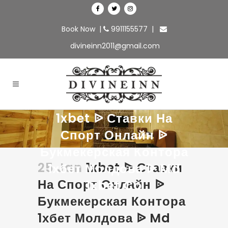
Book Now
|
9911155577
|
divineinn2011@gmail.com
1xbet ᐉ Ставки На
Спорт Онлайн ᐉ
Букмекерская Контора
25 Jan
1xbet ᐉ Ставки
1хбет Молдова ᐉ Md
На Спорт Онлайн ᐉ
1xbet Co
Букмекерская Контора
1хбет Молдова ᐉ Md