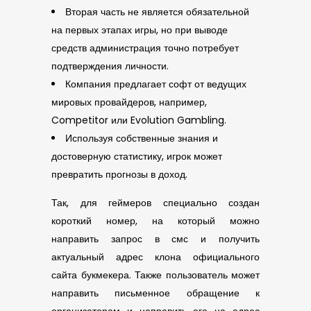
Вторая часть не является обязательной
на первых этапах игры, но при выводе
средств администрация точно потребует
подтверждения личности.
Компания предлагает софт от ведущих
мировых провайдеров, например,
Competitor или Evolution Gambling.
Используя собственные знания и
достоверную статистику, игрок может
превратить прогнозы в доход.
Так, для геймеров специально создан
короткий номер, на который можно
направить запрос в смс и получить
актуальный адрес клона официального
сайта букмекера. Также пользователь может
направить письменное обращение к