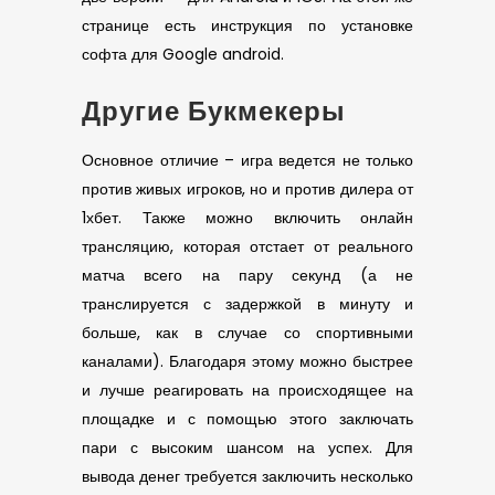
странице есть инструкция по установке
софта для Google android.
Другие Букмекеры
Основное отличие – игра ведется не только
против живых игроков, но и против дилера от
1хбет. Также можно включить онлайн
трансляцию, которая отстает от реального
матча всего на пару секунд (а не
транслируется с задержкой в минуту и
больше, как в случае со спортивными
каналами). Благодаря этому можно быстрее
и лучше реагировать на происходящее на
площадке и с помощью этого заключать
пари с высоким шансом на успех. Для
вывода денег требуется заключить несколько