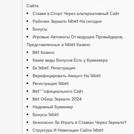
Сайта
Ставки в Спорт Через альтернативный Сайт
Рабочее Зеркало 1xbet На сегодня
Бонусы
Игровые Автоматы От ведущее Провайдеров,
Представленные и 1xbet Казино
Bet Казино
Какие виды Бонусов Есть у Букмекера
Бк 1xbet: Регистрация
Верифицировать Аккаунт На 1xbet
Регистрация 1xbet
Bet” “официального Сайт
Bet Обзор Зеркало 2024
Надежный Букмекер
Бонусы 1xbet
безопасно Ли Играть в Ставках Через Зеркало?
Структура И Навигация Сайта 1xbet