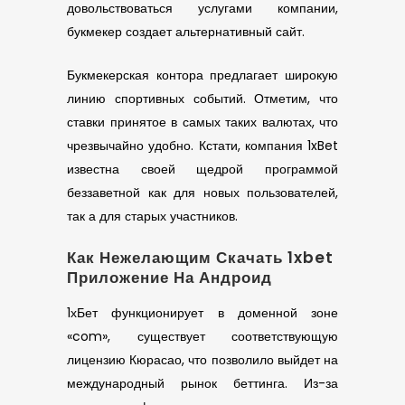
довольствоваться услугами компании,
букмекер создает альтернативный сайт.
Букмекерская контора предлагает широкую
линию спортивных событий. Отметим, что
ставки принятое в самых таких валютах, что
чрезвычайно удобно. Кстати, компания 1xBet
известна своей щедрой программой
беззаветной как для новых пользователей,
так а для старых участников.
Как Нежелающим Скачать 1xbet
Приложение На Андроид
1хБет функционирует в доменной зоне
«com», существует соответствующую
лицензию Кюрасао, что позволило выйдет на
международный рынок беттинга. Из-за