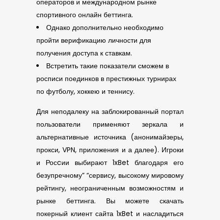
операторов и международном рынке
спортивного онлайн беттинга.
Однако дополнительно необходимо
пройти верификацию личности для
получения доступа к ставкам.
Встретить такие показатели сможем в
росписи поединков в престижных турнирах
по футболу, хоккею и теннису.
Для неподалеку на заблокированный портал
пользователи применяют зеркала и
альтернативные источника (анонимайзеры,
прокси, VPN, приложения и а далее). Игроки
и Росcии выбирают 1xBet благодаря его
безупречному” “сервису, высокому мировому
рейтингу, неограниченным возможностям и
рынке беттинга. Вы можете скачать
покерный клиент сайта 1xBet и насладиться