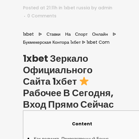
Posted at 21:11h
in
1xbet russia
by
admin
0 Comments
1xbet ᐉ Ставки На Спорт Онлайн ᐉ
Букмекерская Контора 1хбет ᐉ 1xbet Com
1xbet Зеркало
Официального
Сайта 1хбет
Рабочее В Сегодня,
Вход Прямо Сейчас
Content
Как получить Приветственный Бонус