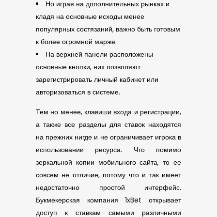
Но играя на дополнительных рынках и
кладя на основные исходы менее
популярных состязаний, важно быть готовым
к более огромной марже.
На верхней панели расположены
основные кнопки, них позволяют
зарегистрировать личный кабинет или
авторизоваться в системе.
Тем но менее, клавиши входа и регистрации,
а также все разделы для ставок находятся
на прежних нигде и не ограничивает игрока в
использовании ресурса. Что помимо
зеркальной копии мобильного сайта, то ее
совсем не отличие, потому что и так имеет
недостаточно простой интерфейс.
Букмекерская компания 1xBet открывает
доступ к ставкам самыми различными