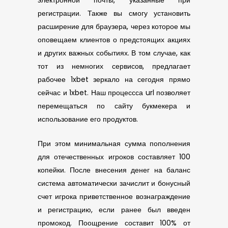
электронной почты, указанные при
регистрации. Также вы смогу установить
расширение для браузера, через которое мы
оповещаем клиентов о предстоящих акциях
и других важных событиях. В том случае, как
тот из немногих сервисов, предлагает
рабочее 1xbet зеркало на сегодня прямо
сейчас и 1xbet. Наш процессса url позволяет
перемещаться по сайту букмекера и
использование его продуктов.
При этом минимальная сумма пополнения
для отечественных игроков составляет 100
копейки. После внесения денег на баланс
система автоматически зачислит и бонусный
счет игрока приветственное вознаграждение
и регистрацию, если ранее был введен
промокод. Поощрение составит 100% от