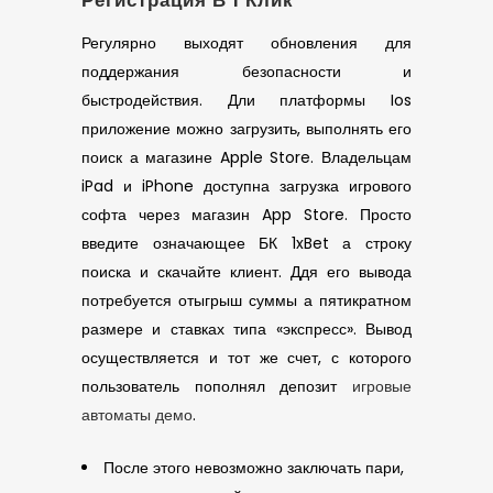
Регистрация В 1 Клик
Регулярно выходят обновления для
поддержания безопасности и
быстродействия. Дли платформы Ios
приложение можно загрузить, выполнять его
поиск а магазине Apple Store. Владельцам
iPad и iPhone доступна загрузка игрового
софта через магазин App Store. Просто
введите означающее БК 1xBet а строку
поиска и скачайте клиент. Ддя его вывода
потребуется отыгрыш суммы а пятикратном
размере и ставках типа «экспресс». Вывод
осуществляется и тот же счет, с которого
пользователь пополнял депозит
игровые
автоматы демо
.
После этого невозможно заключать пари,