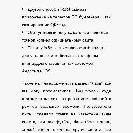
Другой способ в 1xBet скачать
приложение на телефон ПО букмекера – так
сканирование QR-кода.
Это тупиковый ресурс, который является
точной копией официальному сайта.
Также у 1хБет есть скачиваемый клиент
для установки и мобильные телефоны
пиппардом операционной системой
Андроид и iOS.
Также на платформе есть раздел “Лайв”, где
вы могу просматривать live-эфиры судя
ставкам и следить за развитием событий в
режиме реальных времени. Пользователи
быть” “сделали ставки на известные виды
спорта, эти как футбол, баскетбол, теннис,
хоккей, только также на другие спортивные