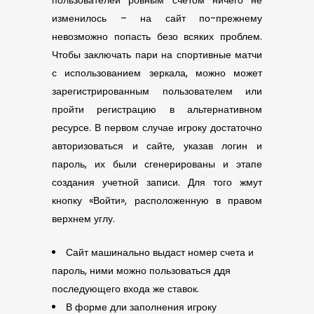
пользователей ровным счетом ничего не
изменилось – на сайт по-прежнему
невозможно попасть безо всяких проблем.
Чтобы заключать пари на спортивные матчи
с использованием зеркала, можно может
зарегистрированным пользователем или
пройти регистрацию в альтернативном
ресурсе. В первом случае игроку достаточно
авторизоваться и сайте, указав логин и
пароль, их были сгенерированы и этапе
создания учетной записи. Для того жмут
кнопку «Войти», расположенную в правом
верхнем углу.
Сайт машинально выдаст номер счета и
пароль, ними можно пользоваться ддя
последующего входа же ставок.
В форме дли заполнения игроку