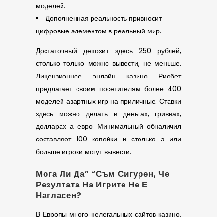
моделей.
Дополненная реальность привносит
цифровые элементом в реальный мир.
Достаточный депозит здесь 250 рублей,
столько только можно вывести, не меньше.
Лицензионное онлайн казино Риобет
предлагает своим посетителям более 400
моделей азартных игр на приличные. Ставки
здесь можно делать в деньгах, гривнах,
долларах а евро. Минимальный обналичил
составляет 100 копейки и столько а или
больше игроки могут вывести.
Мога Ли Да” “съм Сигурен, Че
Резултата На Игрите Не Е
Нагласен?
В Европы много нелегальных сайтов казино,