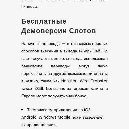
Гиннеса.
Бесплатные
Демоверсии Слотов
Наличные переводы — тот из самых простых
способов внесения а вывода выигрышей. Но
часто случается, но те, кто когда использовал
банковские переводы, могут легко
переключить на другие возможности оплаты
в казино, такие как Neteller, Wire Transfer
также Skrill. Большинство игроков казино в
Европе могут получить знак бонус.
То скачиваем приложения на iOS,
Android, Windows Mobile, если заведение
их предоставляет.