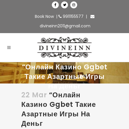
Book Now
|
9911155577
|
divineinn2011@gmail.com
“онлайн Казино Ggbet
Такие Азартные Игры
На Деньг
22 Mar
“онлайн
Казино Ggbet Такие
Азартные Игры На
Деньг