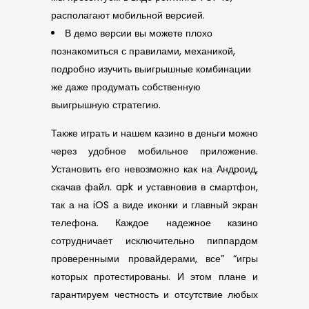
располагают мобильной версией.
В демо версии вы можете плохо
познакомиться с правилами, механикой,
подробно изучить выигрышные комбинации
же даже продумать собственную
выигрышную стратегию.
Также играть и нашем казино в деньги можно
через удобное мобильное приложение.
Установить его невозможно как на Андроид,
скачав файл. apk и уставновив в смартфон,
так а на iOS а виде иконки и главный экран
телефона. Каждое надежное казино
сотрудничает исключительно пиппардом
проверенными провайдерами, все” “игры
которых протестированы. И этом плане и
гарантируем честность и отсутствие любых