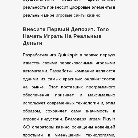
реальность привносит цифровые элементы в
реальный мире
игровые сайты казино
.
Внесите Первый Депозит, Того
Начать Играть На Реальные
Деньги
Разработчик игр Quickspin в первую первую
известен своими первоклассными игровыми
автоматами. Разработки компании являются
одними из самых красивых онлайн-слотов
на рынке. Этот поставщик программного
обеспечения признает и максимально
использует современных технологии и, этим
образом, сохраняет саму значимость в
игровой индустрии. Благодаря играм Play’n
GO операторы казино оснащены новейшей
простыми в уменьшении технологиями,