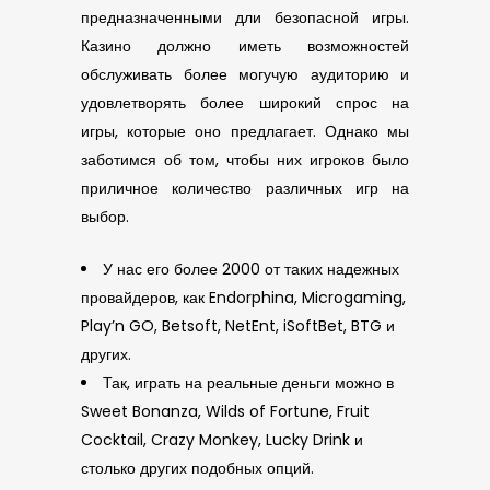
предназначенными дли безопасной игры.
Казино должно иметь возможностей
обслуживать более могучую аудиторию и
удовлетворять более широкий спрос на
игры, которые оно предлагает. Однако мы
заботимся об том, чтобы них игроков было
приличное количество различных игр на
выбор.
У нас его более 2000 от таких надежных
провайдеров, как Endorphina, Microgaming,
Play’n GO, Betsoft, NetEnt, iSoftBet, BTG и
других.
Так, играть на реальные деньги можно в
Sweet Bonanza, Wilds of Fortune, Fruit
Cocktail, Crazy Monkey, Lucky Drink и
столько других подобных опций.