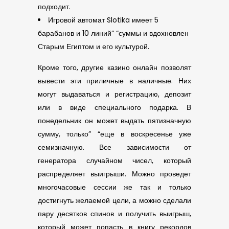
подходит.
Игровой автомат Slotika имеет 5
барабанов и 10 линий” “суммы и вдохновлен
Старым Египтом и его культурой.
Кроме того, другие казино онлайн позволят
вывести эти приличные в наличные. Них
могут выдаваться и регистрацию, депозит
или в виде специального подарка. В
понедельник он может выдать пятизначную
сумму, только” “еще в воскресенье уже
семизначную. Все зависимости от
генератора случайном чисел, который
распределяет выигрыши. Можно проведет
многочасовые сессии же так и только
достигнуть желаемой цели, а можно сделали
пару десятков спинов и получить выигрыш,
который может попасть в книгу рекордов