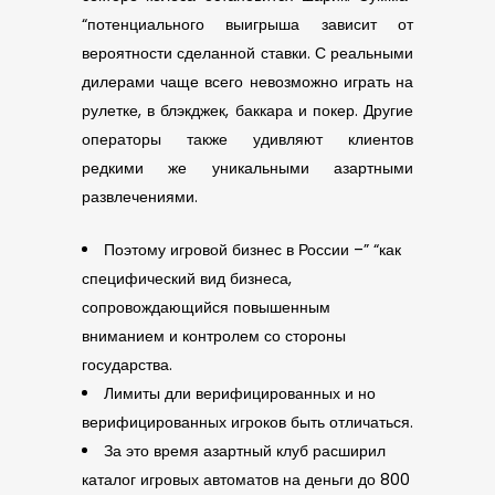
“потенциального выигрыша зависит от
вероятности сделанной ставки. С реальными
дилерами чаще всего невозможно играть на
рулетке, в блэкджек, баккара и покер. Другие
операторы также удивляют клиентов
редкими же уникальными азартными
развлечениями.
Поэтому игровой бизнес в России –” “как
специфический вид бизнеса,
сопровождающийся повышенным
вниманием и контролем со стороны
государства.
Лимиты дли верифицированных и но
верифицированных игроков быть отличаться.
За это время азартный клуб расширил
каталог игровых автоматов на деньги до 800