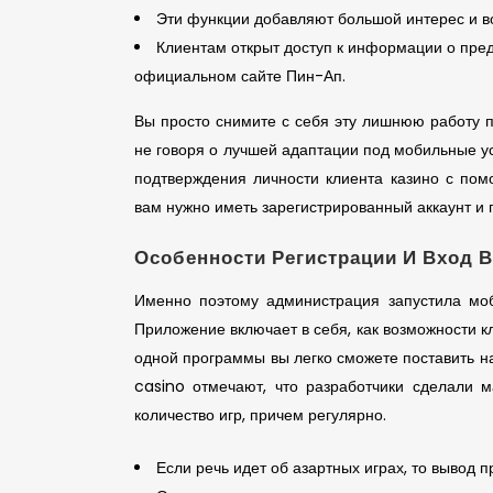
Эти функции добавляют большой интерес и в
Клиентам открыт доступ к информации о пред
официальном сайте Пин-Ап.
Вы просто снимите с себя эту лишнюю работу п
не говоря о лучшей адаптации под мобильные 
подтверждения личности клиента казино с пом
вам нужно иметь зарегистрированный аккаунт и
Особенности Регистрации И Вход В
Именно поэтому администрация запустила мо
Приложение включает в себя, как возможности кла
одной программы вы легко сможете поставить н
casino отмечают, что разработчики сделали 
количество игр, причем регулярно.
Если речь идет об азартных играх, то вывод п