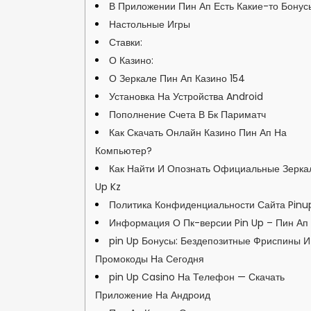
В Приложении Пин Ап Есть Какие-то Бонус
Настольные Игры
Ставки:
О Казино:
О Зеркале Пин Ап Казино 154
Установка На Устройства Android
Пополнение Счета В Бк Париматч
Как Скачать Онлайн Казино Пин Ап На
Компьютер?
Как Найти И Опознать Официальные Зеркал
Up Kz
Политика Конфиденциальности Сайта Pinu
Информация О Пк-версии Pin Up – Пин Ап
pin Up Бонусы: Бездепозитные Фриспины И
Промокоды На Сегодня
pin Up Casino На Телефон — Скачать
Приложение На Андроид