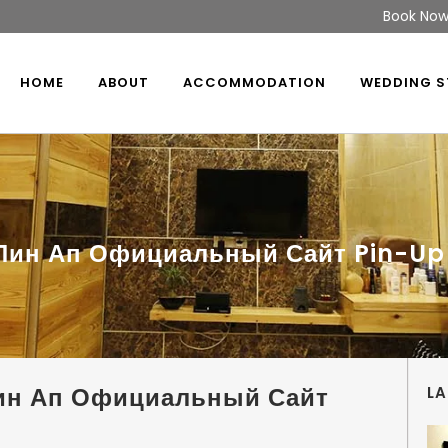
Book No
HOME
ABOUT
ACCOMMODATION
WEDDING S
Пин Ап Официальный Сайт Pin-Up 
ин Ап Официальный Сайт
L