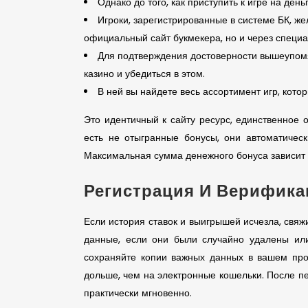
Однако до того, как приступить к игре на деньг
Игроки, зарегистрированные в системе БК, же
официальный сайт букмекера, но и через специ
Для подтверждения достоверности вышеупом
казино и убедиться в этом.
В ней вы найдете весь ассортимент игр, кото
Это идентичный к сайту ресурс, единственное о
есть не отыгранные бонусы, они автоматическ
Максимальная сумма денежного бонуса зависит о
Регистрация И Верифика
Если история ставок и выигрышей исчезла, свяж
данные, если они были случайно удалены или
сохраняйте копии важных данных в вашем про
дольше, чем на электронные кошельки. После п
практически мгновенно.