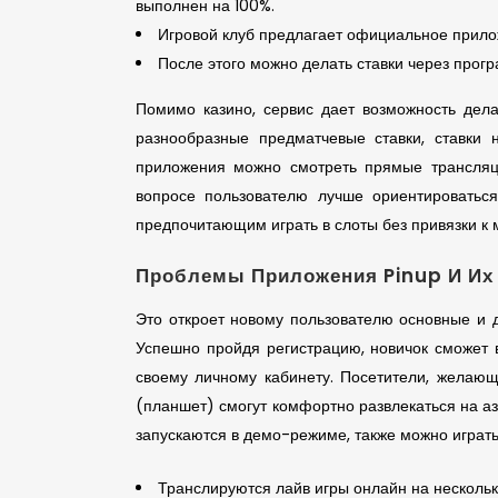
выполнен на 100%.
Игровой клуб предлагает официальное прилож
После этого можно делать ставки через прогр
Помимо казино, сервис дает возможность дела
разнообразные предматчевые ставки, ставки
приложения можно смотреть прямые трансляци
вопросе пользователю лучше ориентироваться
предпочитающим играть в слоты без привязки к
Проблемы Приложения Pinup И Их
Это откроет новому пользователю основные и
Успешно пройдя регистрацию, новичок сможет 
своему личному кабинету. Посетители, желаю
(планшет) смогут комфортно развлекаться на а
запускаются в демо-режиме, также можно играть 
Транслируются лайв игры онлайн на нескольки