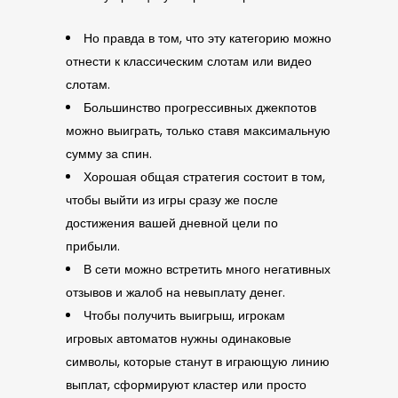
Но правда в том, что эту категорию можно
отнести к классическим слотам или видео
слотам.
Большинство прогрессивных джекпотов
можно выиграть, только ставя максимальную
сумму за спин.
Хорошая общая стратегия состоит в том,
чтобы выйти из игры сразу же после
достижения вашей дневной цели по
прибыли.
В сети можно встретить много негативных
отзывов и жалоб на невыплату денег.
Чтобы получить выигрыш, игрокам
игровых автоматов нужны одинаковые
символы, которые станут в играющую линию
выплат, сформируют кластер или просто