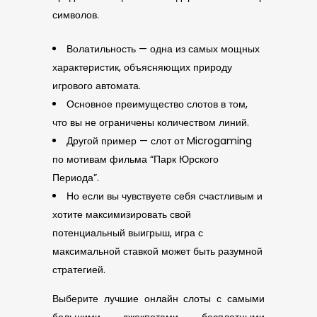
символов.
Волатильность — одна из самых мощных
характеристик, объясняющих природу
игрового автомата.
Основное преимущество слотов в том,
что вы не ограничены количеством линий.
Другой пример — слот от Microgaming
по мотивам фильма “Парк Юрского
Периода”.
Но если вы чувствуете себя счастливым и
хотите максимизировать свой
потенциальный выигрыш, игра с
максимальной ставкой может быть разумной
стратегией.
Выберите лучшие онлайн слоты с самыми