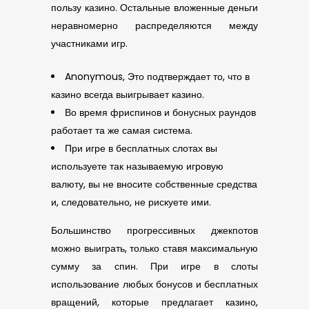
пользу казино. Остальные вложенные деньги
неравномерно распределяются между
участниками игр.
Anonymous, Это подтверждает то, что в
казино всегда выигрывает казино.
Во время фриспинов и бонусных раундов
работает та же самая система.
При игре в бесплатных слотах вы
используете так называемую игровую
валюту, вы не вносите собственные средства
и, следовательно, не рискуете ими.
Большинство прогрессивных джекпотов
можно выиграть, только ставя максимальную
сумму за спин. При игре в слоты
использование любых бонусов и бесплатных
вращений, которые предлагает казино,