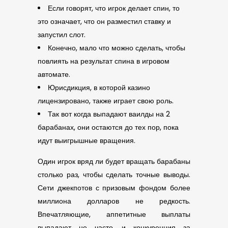
Если говорят, что игрок делает спин, то
это означает, что он разместил ставку и
запустил слот.
Конечно, мало что можно сделать, чтобы
повлиять на результат спина в игровом
автомате.
Юрисдикция, в которой казино
лицензировано, также играет свою роль.
Так вот когда выпадают ваилды на 2
барабанах, они остаются до тех пор, пока
идут выигрышные вращения.
Один игрок вряд ли будет вращать барабаны
столько раз, чтобы сделать точные выводы.
Сети джекпотов с призовым фондом более
миллиона долларов не редкость.
Впечатляющие, аппетитные выплаты
выпадают не часто, и конкуренция за