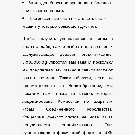
За каждое бонусное вращение с баланса
списываются деньги.
Прогрессивные слоты — это сеть слот-
машин, у которых совмещен джекпот.
Чтобы получить удовольствие от игры в
слоты онлайн, важно выбрать правильное и
заслуживающее доверия онлайн-казино.
SlotCatalog упростил вам задачу, поскольку
мы предлагаем эти казино в зависимости от
вашего региона. Таким образом, если вы
просматриваете из Великобритании, мы
покажем вам только те казино, которые
лицензированы Комиссией по азартным
играм Соединенного Королевства.
Концепция джекпот-слотов не нова из-за
популярности онлайн-казино. Они
существовали в физической форме с 1986