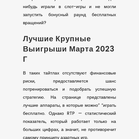
нибудь играли в слот-игры и не могли
запустить бонусный раунд бесплатных
вращений?
Лучшие Крупные
Выигрыши Марта 2023
Г
В таких тайтлах отсутствуют финансовые
риски, предоставляется шанс
потренироваться и подобрать успешную
стратегию. На странице представлены
лучшие аппараты, в которые можно” “играть
бесплатно. Однако RTP — статистический
показатель, который работает только на
больших цифрах, а значит, не противоречит
самому принципу азартных игр.