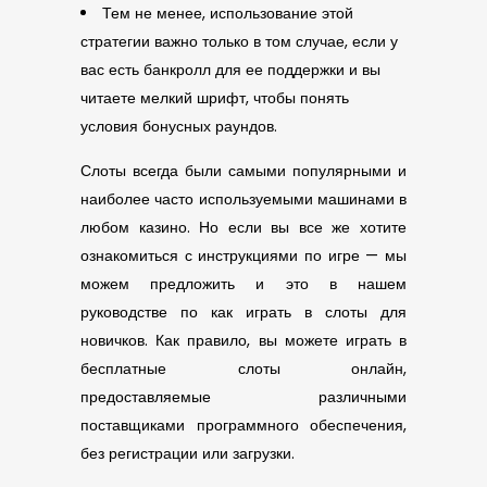
Тем не менее, использование этой
стратегии важно только в том случае, если у
вас есть банкролл для ее поддержки и вы
читаете мелкий шрифт, чтобы понять
условия бонусных раундов.
Слоты всегда были самыми популярными и
наиболее часто используемыми машинами в
любом казино. Но если вы все же хотите
ознакомиться с инструкциями по игре — мы
можем предложить и это в нашем
руководстве по как играть в слоты для
новичков. Как правило, вы можете играть в
бесплатные слоты онлайн,
предоставляемые различными
поставщиками программного обеспечения,
без регистрации или загрузки.