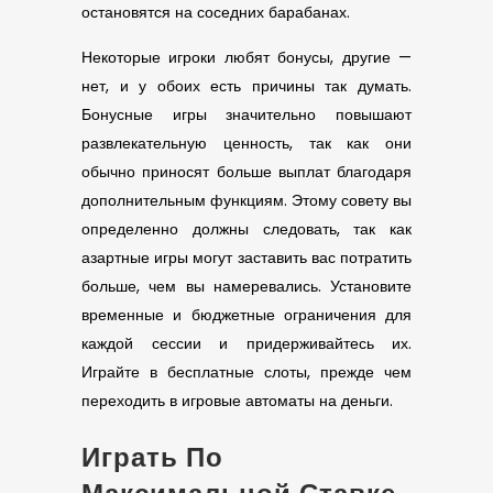
остановятся на соседних барабанах.
Некоторые игроки любят бонусы, другие —
нет, и у обоих есть причины так думать.
Бонусные игры значительно повышают
развлекательную ценность, так как они
обычно приносят больше выплат благодаря
дополнительным функциям. Этому совету вы
определенно должны следовать, так как
азартные игры могут заставить вас потратить
больше, чем вы намеревались. Установите
временные и бюджетные ограничения для
каждой сессии и придерживайтесь их.
Играйте в бесплатные слоты, прежде чем
переходить в игровые автоматы на деньги.
Играть По