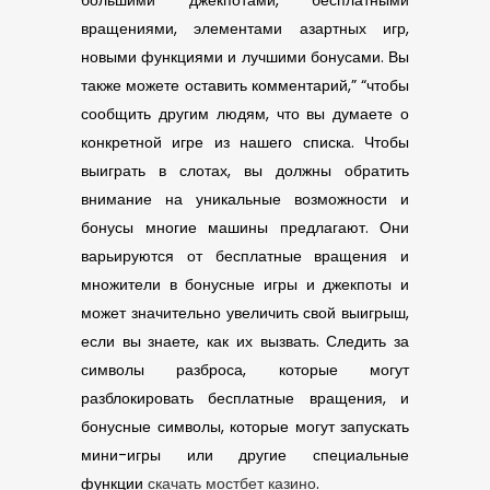
большими джекпотами, бесплатными
вращениями, элементами азартных игр,
новыми функциями и лучшими бонусами. Вы
также можете оставить комментарий,” “чтобы
сообщить другим людям, что вы думаете о
конкретной игре из нашего списка. Чтобы
выиграть в слотах, вы должны обратить
внимание на уникальные возможности и
бонусы многие машины предлагают. Они
варьируются от бесплатные вращения и
множители в бонусные игры и джекпоты и
может значительно увеличить свой выигрыш,
если вы знаете, как их вызвать. Следить за
символы разброса, которые могут
разблокировать бесплатные вращения, и
бонусные символы, которые могут запускать
мини-игры или другие специальные
функции
скачать мостбет казино
.