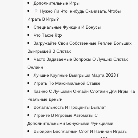
Дополнительные Игры
Нужно Ли Что-нибудь Скачивать, Чтобы
Играть В Игры?
Специальные Функции И Бонусы
Что Такое Rtp
Загружайте Свои Собственные Реплеи Больших
Выигрышей В Слотах
Часто Задаваемые Вопросы О Лучших Слотах
Онлайн
Лучшие Крупные Выигрыши Марта 2023 Г
Играть По Максимальной Ставке
Казино С Лучшими Онлайн Слотами Для Игры На
Реальные Деньги
Волатильность И Проценты Выплат
Играйте В Игровые Автоматы С
Дополнительными Бонусными Функциями
Выбирай Бесплатный Слот И Начинай Играть