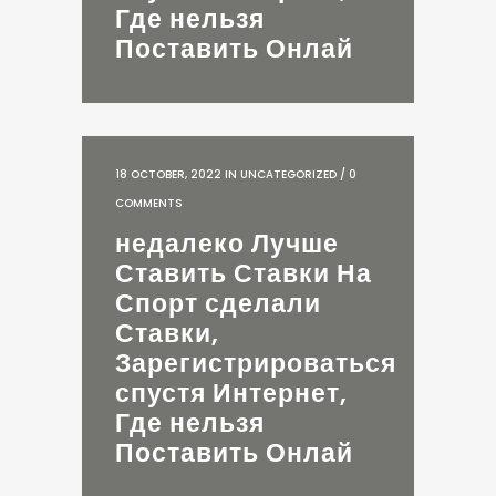
Где нельзя
Поставить Онлай
18 OCTOBER, 2022
IN
UNCATEGORIZED
/
0
COMMENTS
недалеко Лучше
Ставить Ставки На
Спорт сделали
Ставки,
Зарегистрироваться
спустя Интернет,
Где нельзя
Поставить Онлай